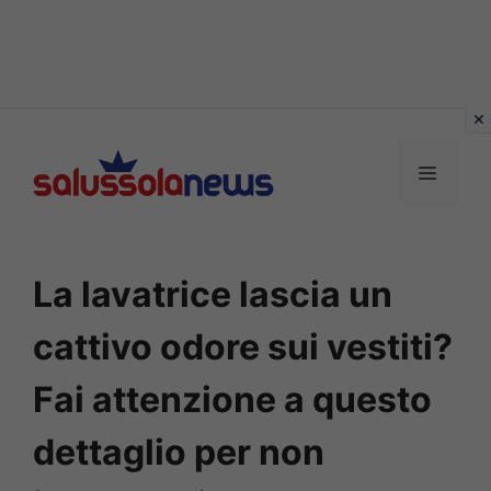
Vai
al
MENU
contenuto
La lavatrice lascia un
cattivo odore sui vestiti?
Fai attenzione a questo
dettaglio per non