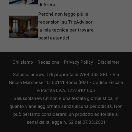
di Arera
Perché non leggo più le
recensioni su TripAdvisor:
la mia tecnica per trovare
posti autentici
Chi siamo
-
Redazione
-
Privacy Policy
-
Disclaimer
Salussolanews.it di proprietà di WEB 365 SRL - Via
Nicola Marchese 10, 00141 Roma (RM) - Codice Fiscale
e Partita I.V.A. 12279101005
Salussolanews.it non è una testata giornalistica, in
quanto viene aggiornato senza alcuna periodicità. Non
può pertanto considerarsi un prodotto editoriale ai
sensi della legge n. 62 del 07.03.2001