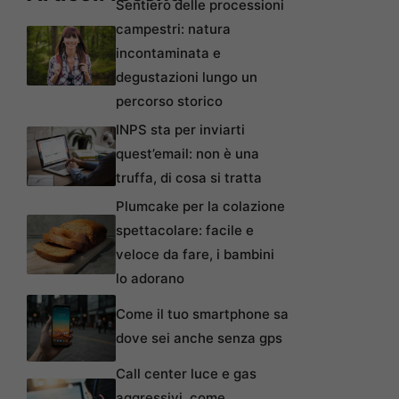
Sentiero delle processioni
campestri: natura
incontaminata e
degustazioni lungo un
percorso storico
INPS sta per inviarti
quest’email: non è una
truffa, di cosa si tratta
Plumcake per la colazione
spettacolare: facile e
veloce da fare, i bambini
lo adorano
Come il tuo smartphone sa
dove sei anche senza gps
Call center luce e gas
aggressivi, come