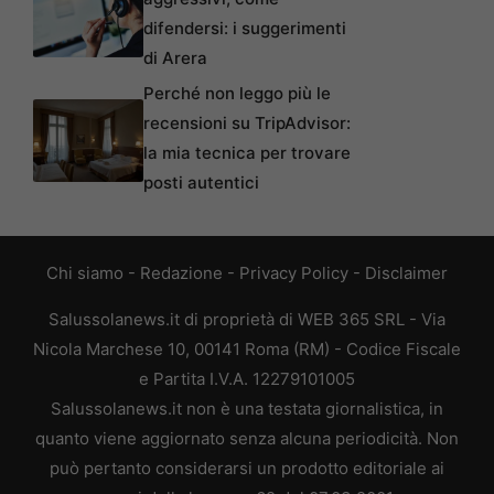
difendersi: i suggerimenti
di Arera
Perché non leggo più le
recensioni su TripAdvisor:
la mia tecnica per trovare
posti autentici
Chi siamo
-
Redazione
-
Privacy Policy
-
Disclaimer
Salussolanews.it di proprietà di WEB 365 SRL - Via
Nicola Marchese 10, 00141 Roma (RM) - Codice Fiscale
e Partita I.V.A. 12279101005
Salussolanews.it non è una testata giornalistica, in
quanto viene aggiornato senza alcuna periodicità. Non
può pertanto considerarsi un prodotto editoriale ai