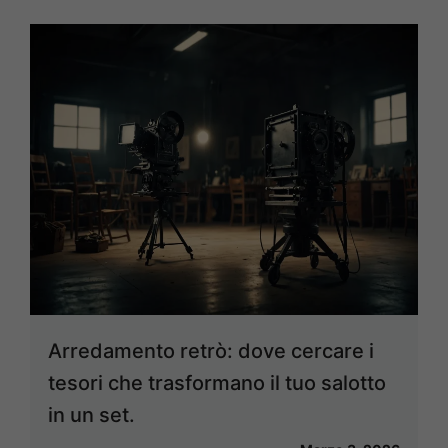
Arredamento retrò: dove cercare i
tesori che trasformano il tuo salotto
in un set.