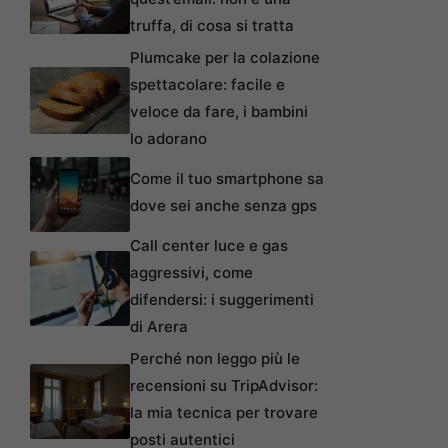
truffa, di cosa si tratta
Plumcake per la colazione
spettacolare: facile e
veloce da fare, i bambini
lo adorano
Come il tuo smartphone sa
dove sei anche senza gps
Call center luce e gas
aggressivi, come
difendersi: i suggerimenti
di Arera
Perché non leggo più le
recensioni su TripAdvisor:
la mia tecnica per trovare
posti autentici