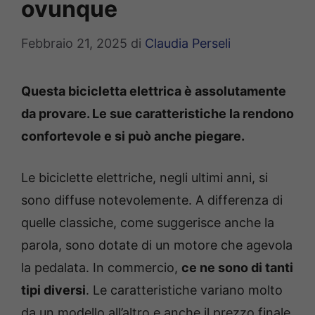
ovunque
Febbraio 21, 2025
di
Claudia Perseli
Questa bicicletta elettrica è assolutamente
da provare. Le sue caratteristiche la rendono
confortevole e si può anche piegare.
Le biciclette elettriche, negli ultimi anni, si
sono diffuse notevolemente. A differenza di
quelle classiche, come suggerisce anche la
parola, sono dotate di un motore che agevola
la pedalata. In commercio,
ce ne sono di tanti
tipi diversi
. Le caratteristiche variano molto
da un modello all’altro e anche il prezzo finale