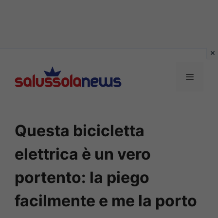
Vai
al
MENU
contenuto
Questa bicicletta
elettrica è un vero
portento: la piego
facilmente e me la porto