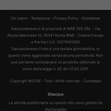
Chi siamo
-
Redazione
-
Privacy Policy
-
Disclaimer
Salussolanews.it di proprietà di WEB 365 SRL - Via
Nicola Marchese 10, 00141 Roma (RM) - Codice Fiscale
e Partita I.V.A. 12279101005
Salussolanews.it non è una testata giornalistica, in
quanto viene aggiornato senza alcuna periodicità. Non
può pertanto considerarsi un prodotto editoriale ai
sensi della legge n. 62 del 07.03.2001
Copyright ©2026 - Tutti i diritti riservati -
Contattaci
Le attività pubblicitarie su questo sito sono gestite da
theCoreAdv