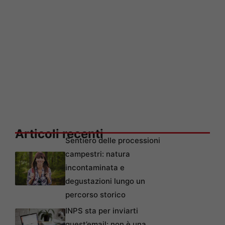
Articoli recenti
Sentiero delle processioni
campestri: natura
incontaminata e
degustazioni lungo un
percorso storico
INPS sta per inviarti
quest’email: non è una