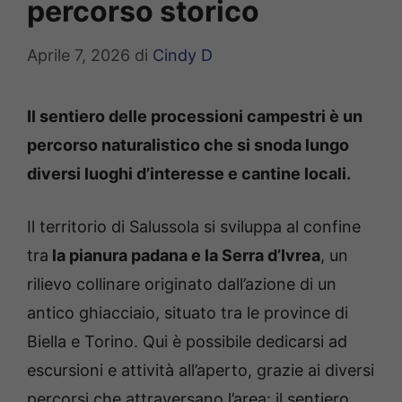
percorso storico
Aprile 7, 2026
di
Cindy D
Il sentiero delle processioni campestri è un
percorso naturalistico che si snoda lungo
diversi luoghi d’interesse e cantine locali.
Il territorio di Salussola si sviluppa al confine
tra
la pianura padana e la Serra d’Ivrea
, un
rilievo collinare originato dall’azione di un
antico ghiacciaio, situato tra le province di
Biella e Torino. Qui è possibile dedicarsi ad
escursioni e attività all’aperto, grazie ai diversi
percorsi che attraversano l’area: il sentiero