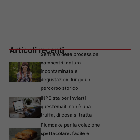
Articoli recenti
Sentiero delle processioni
campestri: natura
incontaminata e
degustazioni lungo un
percorso storico
INPS sta per inviarti
quest’email: non è una
truffa, di cosa si tratta
Plumcake per la colazione
spettacolare: facile e