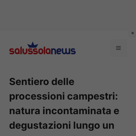
Vai
al
MENU
contenuto
Sentiero delle
processioni campestri:
natura incontaminata e
degustazioni lungo un