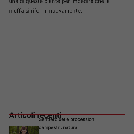
una di queste piante per impedire che la
muffa si riformi nuovamente.
Articoli recenti
Sentiero delle processioni
campestri: natura