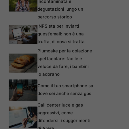
incontaminata e
degustazioni lungo un
percorso storico
INPS sta per inviarti
quest’email: non è una
truffa, di cosa si tratta
Plumcake per la colazione
spettacolare: facile e
veloce da fare, i bambini
lo adorano
Come il tuo smartphone sa
dove sei anche senza gps
Call center luce e gas
aggressivi, come
difendersi: i suggerimenti
di Arera