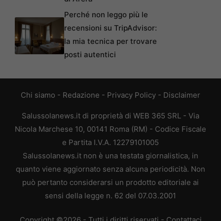
Perché non leggo più le
recensioni su TripAdvisor:
la mia tecnica per trovare
posti autentici
Chi siamo
-
Redazione
-
Privacy Policy
-
Disclaimer
Salussolanews.it di proprietà di WEB 365 SRL - Via
Nicola Marchese 10, 00141 Roma (RM) - Codice Fiscale
e Partita I.V.A. 12279101005
Salussolanews.it non è una testata giornalistica, in
quanto viene aggiornato senza alcuna periodicità. Non
può pertanto considerarsi un prodotto editoriale ai
sensi della legge n. 62 del 07.03.2001
Copyright ©2026 - Tutti i diritti riservati -
Contattaci