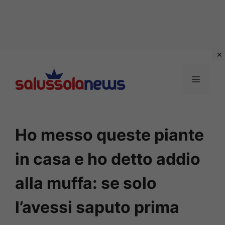
Vai
al
MENU
contenuto
Ho messo queste piante
in casa e ho detto addio
alla muffa: se solo
l’avessi saputo prima