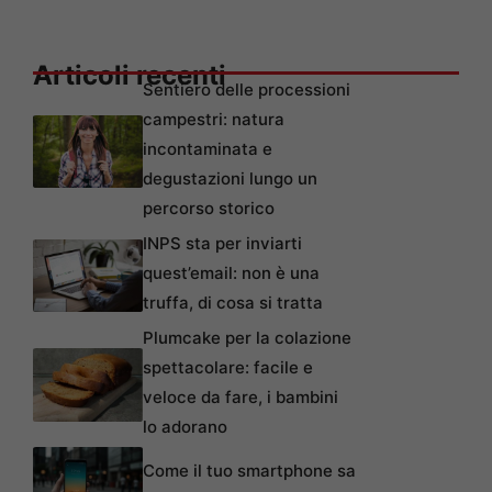
Articoli recenti
Sentiero delle processioni
campestri: natura
incontaminata e
degustazioni lungo un
percorso storico
INPS sta per inviarti
quest’email: non è una
truffa, di cosa si tratta
Plumcake per la colazione
spettacolare: facile e
veloce da fare, i bambini
lo adorano
Come il tuo smartphone sa