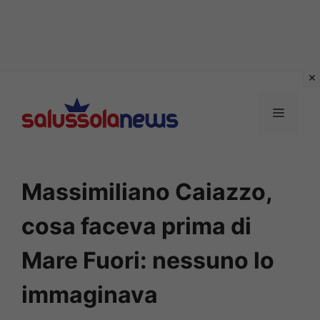
Vai
al
MENU
contenuto
Massimiliano Caiazzo,
cosa faceva prima di
Mare Fuori: nessuno lo
immaginava