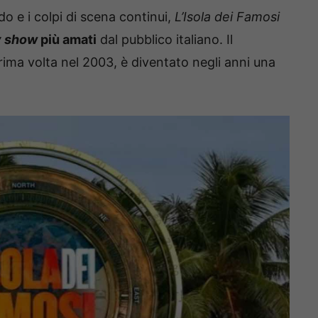
o e i colpi di scena continui,
L’Isola dei Famosi
y show
più amati
dal pubblico italiano. Il
ima volta nel 2003, è diventato negli anni una