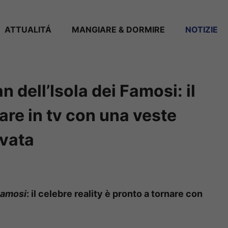
ATTUALITÁ
MANGIARE & DORMIRE
NOTIZIE
n dell’Isola dei Famosi: il
nare in tv con una veste
vata
 Famosi
: il celebre reality è pronto a tornare con