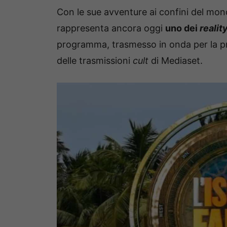
Con le sue avventure ai confini del mond
rappresenta ancora oggi
uno dei
realit
programma, trasmesso in onda per la pr
delle trasmissioni
cult
di Mediaset.