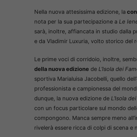
Nella nuova attesissima edizione, la
cond
nota per la sua partecipazione a
Le Ie
sarà, inoltre, affiancata in studio dalla
e da Vladimir Luxuria, volto storico del 
Le prime voci di corridoio, inoltre, sem
della nuova edizione
de
L’Isola dei Fam
sportiva Marialuisa Jacobelli, quello dell’
professionista e campionessa del mondo
dunque, la nuova edizione de
L’Isola de
con un focus particolare sul mondo dello
compongono. Manca sempre meno all’iniz
rivelerà essere ricca di colpi di scena 