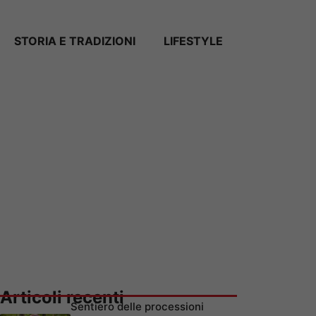
STORIA E TRADIZIONI
LIFESTYLE
Articoli recenti
Sentiero delle processioni