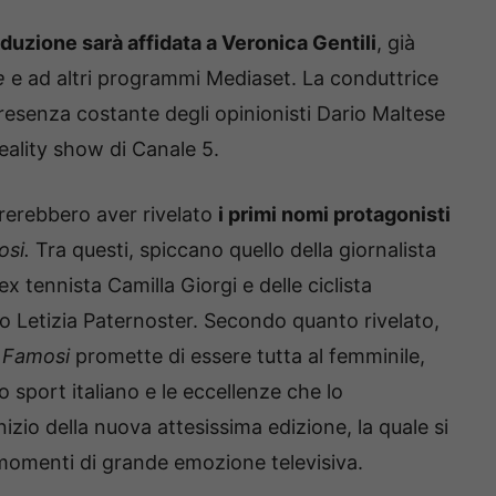
uzione sarà affidata a Veronica Gentili
, già
ne
e ad altri programmi Mediaset. La conduttrice
 presenza costante degli opinionisti Dario Maltese
reality show di Canale 5.
brerebbero aver rivelato
i primi nomi protagonisti
osi.
Tra questi, spiccano quello della giornalista
ex tennista Camilla Giorgi e delle ciclista
 Letizia Paternoster. Secondo quanto rivelato,
i Famosi
promette di essere tutta al femminile,
 sport italiano e le eccellenze che lo
io della nuova attesissima edizione, la quale si
e momenti di grande emozione televisiva.