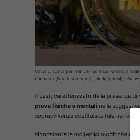
Colpo di scena per i fan dell’Isola dei Famosi: il re
rinnovata (Foto Instagram @isoladeifamosi) – Salus
Il cast, caratterizzato dalla presenza di 
prove fisiche e mentali
nella suggestiva
sopravvivenza costituisce l’elemento chi
Nonostante le molteplici modifiche del f