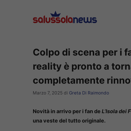
Vai
al
contenuto
Colpo di scena per i fa
reality è pronto a tor
completamente rinno
Marzo 7, 2025
di
Greta Di Raimondo
Novità in arrivo per i fan de
L’Isola dei
una veste del tutto originale.