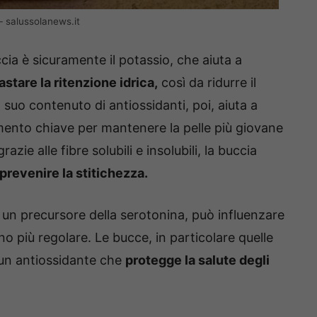
– salussolanews.it
cia è sicuramente il potassio, che aiuta a
stare la ritenzione idrica,
così da ridurre il
l suo contenuto di antiossidanti, poi, aiuta a
mento chiave per mantenere la pelle più giovane
ie alle fibre solubili e insolubili, la buccia
 prevenire la stitichezza.
, un precursore della serotonina, può influenzare
o più regolare. Le bucce, in particolare quelle
 un antiossidante che
protegge la salute degli