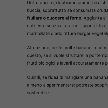
Detto questo, dobbiamo ammettere che n
buccia, soprattutto se consumata cruda.
frullare o cuocere al forno.
Aggiunta ai 
nutriente senza alterarne il sapore. In c
marmellate o addirittura burger vegetali
Attenzione, però: molte banane in co
questo, se si vuole sfruttare la porten
frutti biologici e lavarli accuratamente
Quindi, se l’idea di mangiare una banan
almeno a sperimentare: potreste scopri
sostenibile.