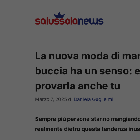
Vai
al
contenuto
La nuova moda di man
buccia ha un senso: 
provarla anche tu
Marzo 7, 2025
di
Daniela Guglielmi
Sempre più persone stanno mangiando 
realmente dietro questa tendenza inu