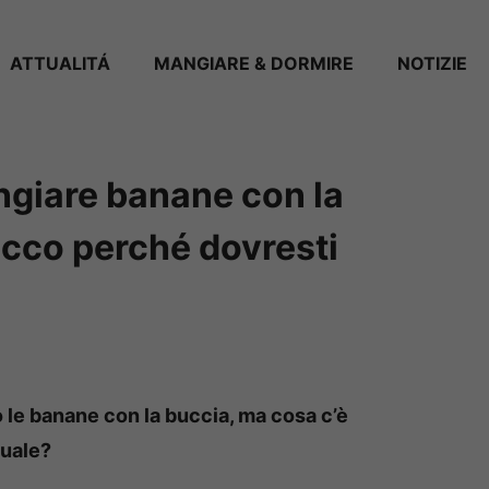
ATTUALITÁ
MANGIARE & DORMIRE
NOTIZIE
giare banane con la
ecco perché dovresti
le banane con la buccia, ma cosa c’è
suale?