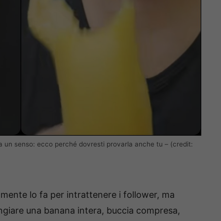
un senso: ecco perché dovresti provarla anche tu – (credit:
amente lo fa per intrattenere i follower, ma
giare una banana intera, buccia compresa,