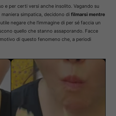
o e per certi versi anche insolito. Vagando su
in maniera simpatica, decidono di
filmarsi mentre
utile negare che l’immagine di per sé faccia un
iscono quello che stanno assaporando. Facce
il motivo di questo fenomeno che, a periodi