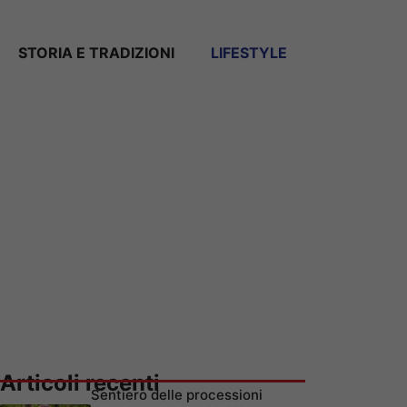
STORIA E TRADIZIONI
LIFESTYLE
Articoli recenti
Sentiero delle processioni