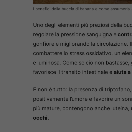
I benefici della buccia di banana e come assumerla 
Uno degli elementi più preziosi della buc
regolare la pressione sanguigna e
contra
gonfiore e migliorando la circolazione. I
combattere lo stress ossidativo, un ele
e luminosa. Come se ciò non bastasse, graz
favorisce il transito intestinale e
aiuta a
E non è tutto: la presenza di triptofano
positivamente l’umore e favorire un sonn
più mature, contengono anche luteina,
occhi.