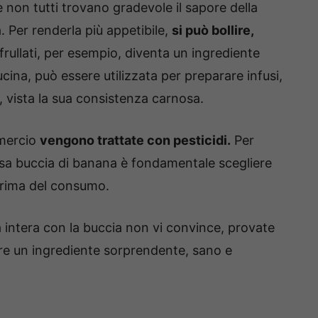
on tutti trovano gradevole il sapore della
 Per renderla più appetibile,
si può bollire,
frullati, per esempio, diventa un ingrediente
ucina, può essere utilizzata per preparare infusi,
, vista la sua consistenza carnosa.
mmercio
vengono trattate con pesticidi.
Per
tosa buccia di banana è fondamentale scegliere
 prima del consumo.
a intera con la buccia non vi convince, provate
re un ingrediente sorprendente, sano e