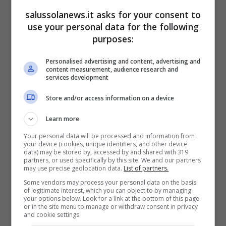
salussolanews.it asks for your consent to
use your personal data for the following
purposes:
Rischio Listeria, formaggio ritirato
dal mercato: “Non consumatelo”
Personalised advertising and content, advertising and
content measurement, audience research and
Giugno 16, 2025
services development
Store and/or access information on a device
Learn more
Your personal data will be processed and information from
your device (cookies, unique identifiers, and other device
data) may be stored by, accessed by and shared with 319
partners, or used specifically by this site. We and our partners
may use precise geolocation data.
List of partners.
Some vendors may process your personal data on the basis
of legitimate interest, which you can object to by managing
your options below. Look for a link at the bottom of this page
or in the site menu to manage or withdraw consent in privacy
and cookie settings.