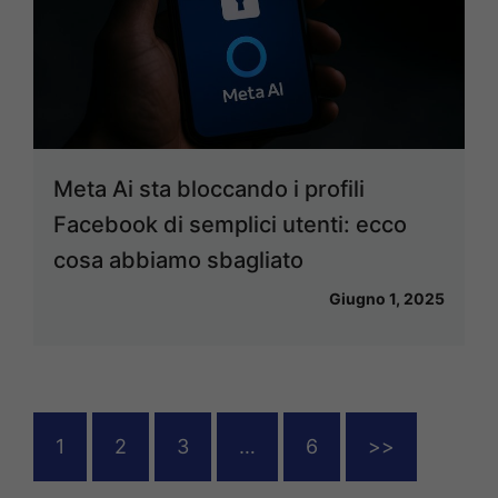
Meta Ai sta bloccando i profili
Facebook di semplici utenti: ecco
cosa abbiamo sbagliato
Giugno 1, 2025
1
2
3
…
6
>>