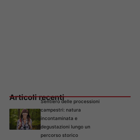
Articoli recenti
Sentiero delle processioni
campestri: natura
incontaminata e
degustazioni lungo un
percorso storico