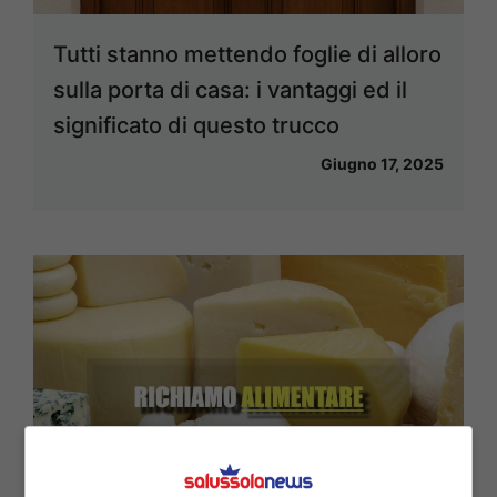
Tutti stanno mettendo foglie di alloro
sulla porta di casa: i vantaggi ed il
significato di questo trucco
Giugno 17, 2025