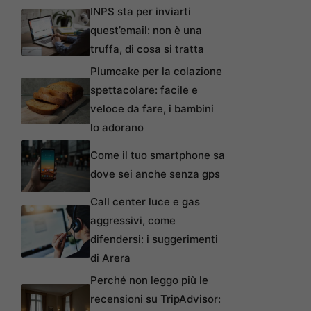
INPS sta per inviarti
quest’email: non è una
truffa, di cosa si tratta
Plumcake per la colazione
spettacolare: facile e
veloce da fare, i bambini
lo adorano
Come il tuo smartphone sa
dove sei anche senza gps
Call center luce e gas
aggressivi, come
difendersi: i suggerimenti
di Arera
Perché non leggo più le
recensioni su TripAdvisor: