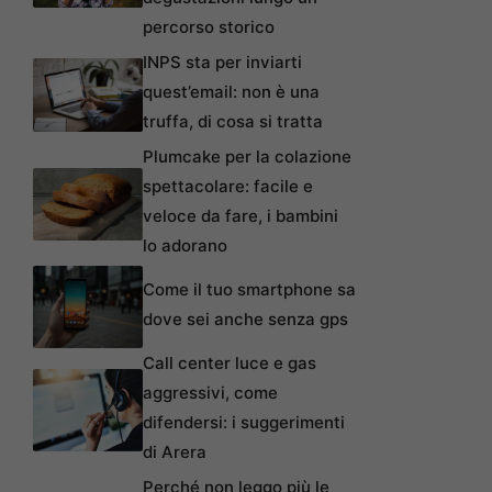
percorso storico
INPS sta per inviarti
quest’email: non è una
truffa, di cosa si tratta
Plumcake per la colazione
spettacolare: facile e
veloce da fare, i bambini
lo adorano
Come il tuo smartphone sa
dove sei anche senza gps
Call center luce e gas
aggressivi, come
difendersi: i suggerimenti
di Arera
Perché non leggo più le