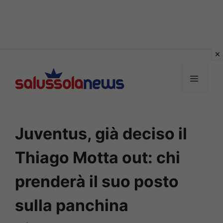
Vai
al
MENU
contenuto
Juventus, già deciso il
Thiago Motta out: chi
prenderà il suo posto
sulla panchina