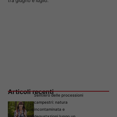
tra giugno e luglio.
Articoli recenti
Sentiero delle processioni
campestri: natura
incontaminata e
degustazioni lungo un