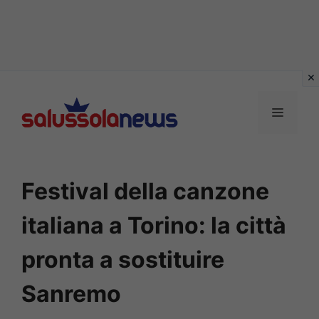
Vai
al
MENU
contenuto
Festival della canzone
italiana a Torino: la città
pronta a sostituire
Sanremo