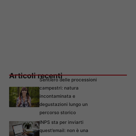
Articoli recenti
Sentiero delle processioni
campestri: natura
incontaminata e
degustazioni lungo un
percorso storico
INPS sta per inviarti
quest’email: non è una