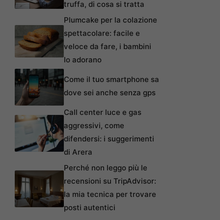
truffa, di cosa si tratta
Plumcake per la colazione
spettacolare: facile e
veloce da fare, i bambini
lo adorano
Come il tuo smartphone sa
dove sei anche senza gps
Call center luce e gas
aggressivi, come
difendersi: i suggerimenti
di Arera
Perché non leggo più le
recensioni su TripAdvisor:
la mia tecnica per trovare
posti autentici