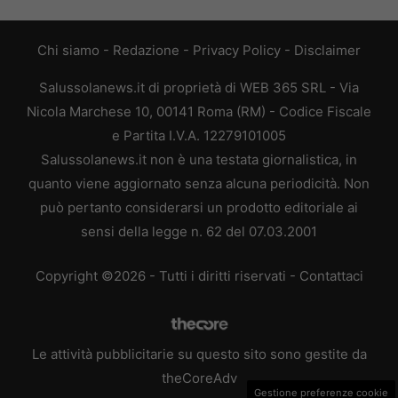
Chi siamo
-
Redazione
-
Privacy Policy
-
Disclaimer
Salussolanews.it di proprietà di WEB 365 SRL - Via
Nicola Marchese 10, 00141 Roma (RM) - Codice Fiscale
e Partita I.V.A. 12279101005
Salussolanews.it non è una testata giornalistica, in
quanto viene aggiornato senza alcuna periodicità. Non
può pertanto considerarsi un prodotto editoriale ai
sensi della legge n. 62 del 07.03.2001
Copyright ©2026 - Tutti i diritti riservati -
Contattaci
Le attività pubblicitarie su questo sito sono gestite da
theCoreAdv
Gestione preferenze cookie