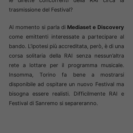
le dirette concorrenti della RAI circa la
trasmissione del Festival?
Al momento si parla di
Mediaset e Discovery
come emittenti interessate a partecipare al
bando. L’ipotesi più accreditata, però, è di una
corsa solitaria della RAI senza nessun’altra
rete a lottare per il programma musicale.
Insomma, Torino fa bene a mostrarsi
disponibile ad ospitare un nuovo Festival ma
bisogna essere realisti. Difficilmente RAI e
Festival di Sanremo si separeranno.