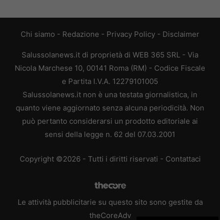
Chi siamo
-
Redazione
-
Privacy Policy
-
Disclaimer
Salussolanews.it di proprietà di WEB 365 SRL - Via
Nicola Marchese 10, 00141 Roma (RM) - Codice Fiscale
e Partita I.V.A. 12279101005
Salussolanews.it non è una testata giornalistica, in
quanto viene aggiornato senza alcuna periodicità. Non
può pertanto considerarsi un prodotto editoriale ai
sensi della legge n. 62 del 07.03.2001
Copyright ©2026 - Tutti i diritti riservati -
Contattaci
Le attività pubblicitarie su questo sito sono gestite da
theCoreAdv