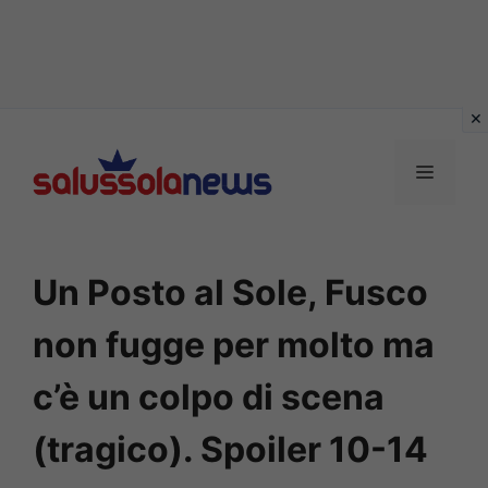
Vai
al
MENU
contenuto
Un Posto al Sole, Fusco
non fugge per molto ma
c’è un colpo di scena
(tragico). Spoiler 10-14