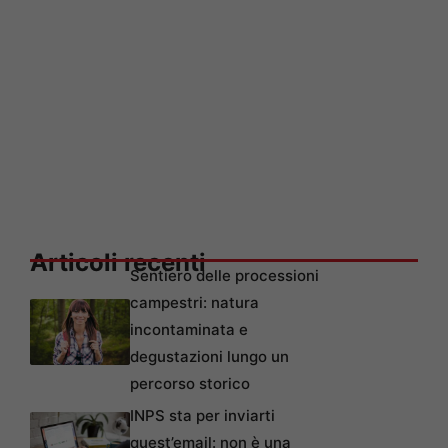
Articoli recenti
Sentiero delle processioni
campestri: natura
incontaminata e
degustazioni lungo un
percorso storico
INPS sta per inviarti
quest’email: non è una