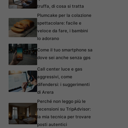
truffa, di cosa si tratta
Plumcake per la colazione
spettacolare: facile e
veloce da fare, i bambini
lo adorano
Come il tuo smartphone sa
dove sei anche senza gps
Call center luce e gas
aggressivi, come
difendersi: i suggerimenti
di Arera
Perché non leggo più le
recensioni su TripAdvisor:
la mia tecnica per trovare
posti autentici