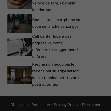
veloce da fare, i bambini
lo adorano
Come il tuo smartphone sa
dove sei anche senza gps
Call center luce e gas
aggressivi, come
difendersi: i suggerimenti
di Arera
Perché non leggo più le
recensioni su TripAdvisor:
la mia tecnica per trovare
posti autentici
Chi siamo
-
Redazione
-
Privacy Policy
-
Disclaimer