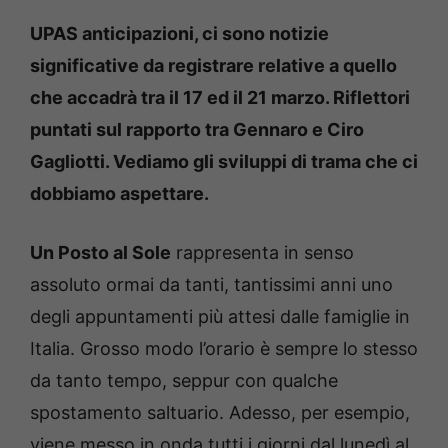
UPAS anticipazioni, ci sono notizie
significative da registrare relative a quello
che accadrà tra il 17 ed il 21 marzo. Riflettori
puntati sul rapporto tra Gennaro e Ciro
Gagliotti. Vediamo gli sviluppi di trama che ci
dobbiamo aspettare.
Un Posto al Sole
rappresenta in senso
assoluto ormai da tanti, tantissimi anni uno
degli appuntamenti più attesi dalle famiglie in
Italia. Grosso modo l’orario è sempre lo stesso
da tanto tempo, seppur con qualche
spostamento saltuario. Adesso, per esempio,
viene messo in onda tutti i giorni dal lunedì al