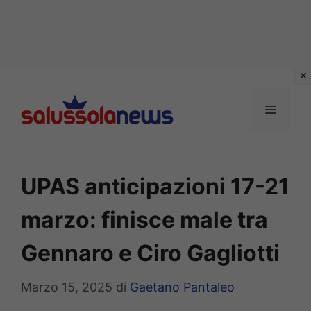
Vai
al
MENU
contenuto
UPAS anticipazioni 17-21
marzo: finisce male tra
Gennaro e Ciro Gagliotti
Marzo 15, 2025
di
Gaetano Pantaleo