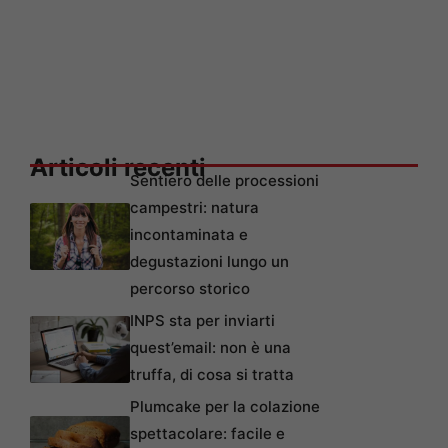
Articoli recenti
Sentiero delle processioni
campestri: natura
incontaminata e
degustazioni lungo un
percorso storico
INPS sta per inviarti
quest’email: non è una
truffa, di cosa si tratta
Plumcake per la colazione
spettacolare: facile e