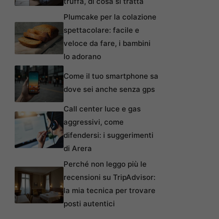
truffa, di cosa si tratta
Plumcake per la colazione
spettacolare: facile e
veloce da fare, i bambini
lo adorano
Come il tuo smartphone sa
dove sei anche senza gps
Call center luce e gas
aggressivi, come
difendersi: i suggerimenti
di Arera
Perché non leggo più le
recensioni su TripAdvisor:
la mia tecnica per trovare
posti autentici