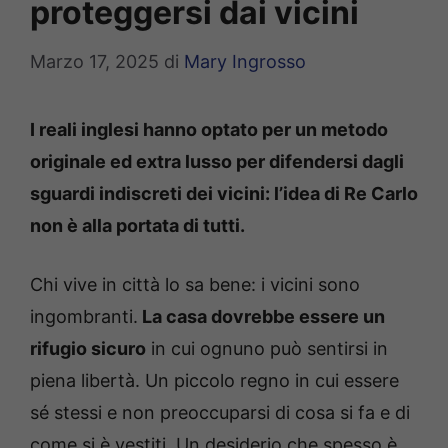
proteggersi dai vicini
Marzo 17, 2025
di
Mary Ingrosso
I reali inglesi hanno optato per un metodo
originale ed extra lusso per difendersi dagli
sguardi indiscreti dei vicini: l’idea di Re Carlo
non è alla portata di tutti.
Chi vive in città lo sa bene: i vicini sono
ingombranti.
La casa dovrebbe essere un
rifugio sicuro
in cui ognuno può sentirsi in
piena libertà. Un piccolo regno in cui essere
sé stessi e non preoccuparsi di cosa si fa e di
come si è vestiti. Un desiderio che spesso è