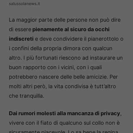
salussolanews.it
La maggior parte delle persone non può dire
di essere
pienamente al sicuro da occhi
indiscreti
e deve condividere il pianerottolo o
i confini della propria dimora con qualcun
altro. I più fortunati riescono ad instaurare un
buon rapporto con i vicini, con i quali
potrebbero nascere delle belle amicizie. Per
molti altri però, la vita condivisa è tutt’altro
che tranquilla.
Dai rumori molesti alla mancanza di privacy
,
vivere con il fiato di qualcuno sul collo non è
sicuramente piacevole. Lo sa bene la regina