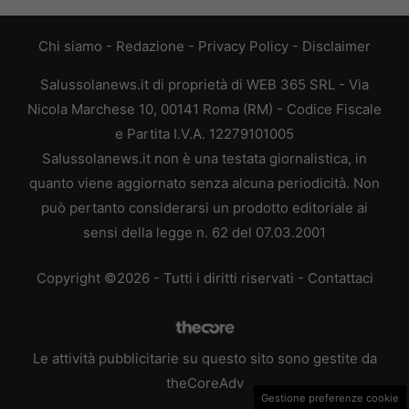
Chi siamo
-
Redazione
-
Privacy Policy
-
Disclaimer
Salussolanews.it di proprietà di WEB 365 SRL - Via
Nicola Marchese 10, 00141 Roma (RM) - Codice Fiscale
e Partita I.V.A. 12279101005
Salussolanews.it non è una testata giornalistica, in
quanto viene aggiornato senza alcuna periodicità. Non
può pertanto considerarsi un prodotto editoriale ai
sensi della legge n. 62 del 07.03.2001
Copyright ©2026 - Tutti i diritti riservati -
Contattaci
Le attività pubblicitarie su questo sito sono gestite da
theCoreAdv
Gestione preferenze cookie