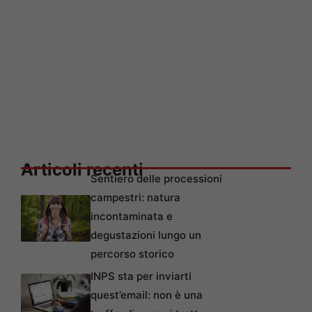
Articoli recenti
Sentiero delle processioni
campestri: natura
incontaminata e
degustazioni lungo un
percorso storico
INPS sta per inviarti
quest’email: non è una