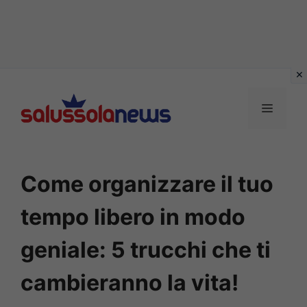
Vai
al
MENU
contenuto
Come organizzare il tuo
tempo libero in modo
geniale: 5 trucchi che ti
cambieranno la vita!