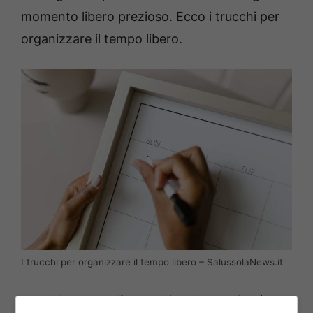
momento libero prezioso. Ecco i trucchi per
organizzare il tempo libero.
I trucchi per organizzare il tempo libero – SalussolaNews.it
Impara a dire no
: dicendo no si può