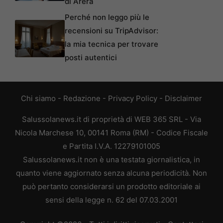
di Arera
Perché non leggo più le
recensioni su TripAdvisor:
la mia tecnica per trovare
posti autentici
Chi siamo
-
Redazione
-
Privacy Policy
-
Disclaimer
Salussolanews.it di proprietà di WEB 365 SRL - Via
Nicola Marchese 10, 00141 Roma (RM) - Codice Fiscale
e Partita I.V.A. 12279101005
Salussolanews.it non è una testata giornalistica, in
quanto viene aggiornato senza alcuna periodicità. Non
può pertanto considerarsi un prodotto editoriale ai
sensi della legge n. 62 del 07.03.2001