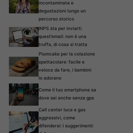
incontaminata e
degustazioni lungo un
percorso storico
INPS sta per inviarti
quest’email: non è una
truffa, di cosa si tratta
Plumcake per la colazione
spettacolare: facile e
veloce da fare, i bambini
lo adorano
Come il tuo smartphone sa
dove sei anche senza gps
Call center luce e gas
aggressivi, come
difendersi: i suggerimenti