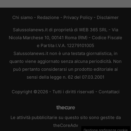
Chi siamo
-
Redazione
-
Privacy Policy
-
Disclaimer
Salussolanews.it di proprietà di WEB 365 SRL - Via
Nicola Marchese 10, 00141 Roma (RM) - Codice Fiscale
e Partita I.V.A. 12279101005
Salussolanews.it non è una testata giornalistica, in
quanto viene aggiornato senza alcuna periodicità. Non
può pertanto considerarsi un prodotto editoriale ai
sensi della legge n. 62 del 07.03.2001
Copyright ©2026 - Tutti i diritti riservati -
Contattaci
Le attività pubblicitarie su questo sito sono gestite da
theCoreAdv
Gestione preferenze cookie