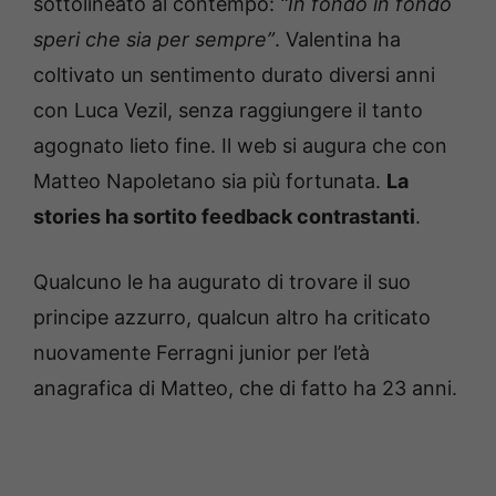
sottolineato al contempo:
“In fondo in fondo
speri che sia per sempre”
. Valentina ha
coltivato un sentimento durato diversi anni
con Luca Vezil, senza raggiungere il tanto
agognato lieto fine. Il web si augura che con
Matteo Napoletano sia più fortunata.
La
stories ha sortito feedback contrastanti
.
Qualcuno le ha augurato di trovare il suo
principe azzurro, qualcun altro ha criticato
nuovamente Ferragni junior per l’età
anagrafica di Matteo, che di fatto ha 23 anni.