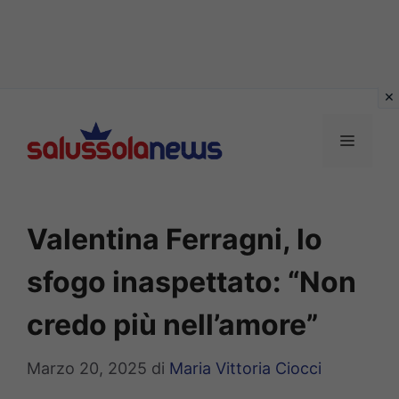
Vai
al
MENU
contenuto
Valentina Ferragni, lo
sfogo inaspettato: “Non
credo più nell’amore”
Marzo 20, 2025
di
Maria Vittoria Ciocci