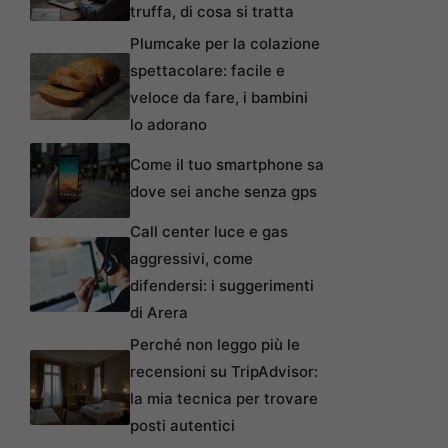
truffa, di cosa si tratta
Plumcake per la colazione
spettacolare: facile e
veloce da fare, i bambini
lo adorano
Come il tuo smartphone sa
dove sei anche senza gps
Call center luce e gas
aggressivi, come
difendersi: i suggerimenti
di Arera
Perché non leggo più le
recensioni su TripAdvisor:
la mia tecnica per trovare
posti autentici