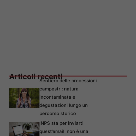
Articoli recenti
Sentiero delle processioni
campestri: natura
incontaminata e
degustazioni lungo un
percorso storico
INPS sta per inviarti
quest’email: non è una