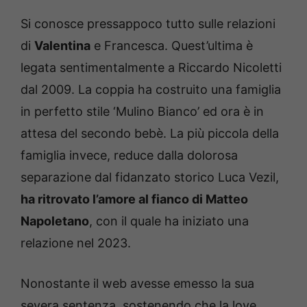
Si conosce pressappoco tutto sulle relazioni
di
Valentina
e Francesca. Quest’ultima è
legata sentimentalmente a Riccardo Nicoletti
dal 2009. La coppia ha costruito una famiglia
in perfetto stile ‘Mulino Bianco’ ed ora è in
attesa del secondo bebè. La più piccola della
famiglia invece, reduce dalla dolorosa
separazione dal fidanzato storico Luca Vezil,
ha ritrovato l’amore al fianco di Matteo
Napoletano
, con il quale ha iniziato una
relazione nel 2023.
Nonostante il web avesse emesso la sua
severa sentenza, sostenendo che la love