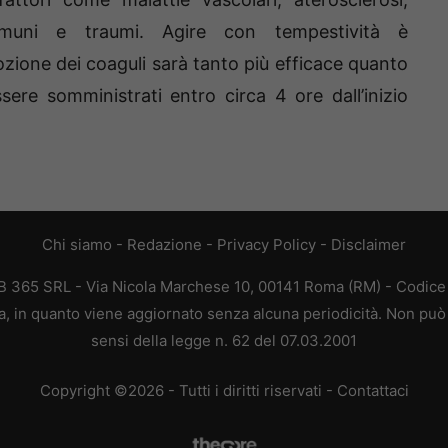
immuni e traumi. Agire con tempestività è
ozione dei coaguli sarà tanto più efficace quanto
ere somministrati entro circa 4 ore dall’inizio
Chi siamo
-
Redazione
-
Privacy Policy
-
Disclaimer
EB 365 SRL - Via Nicola Marchese 10, 00141 Roma (RM) - Codice F
ca, in quanto viene aggiornato senza alcuna periodicità. Non può 
sensi della legge n. 62 del 07.03.2001
Copyright ©2026 - Tutti i diritti riservati -
Contattaci