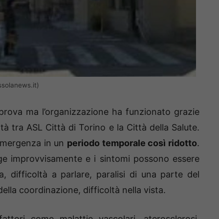
ssolanews.it)
 prova ma l’organizzazione ha funzionato grazie
à tra ASL Città di Torino e la Città della Salute.
emergenza in un
periodo temporale così ridotto
.
rge improvvisamente e i sintomi possono essere
difficoltà a parlare, paralisi di una parte del
 della coordinazione, difficoltà nella vista.
ttori come malattie vascolari, aterosclerosi,