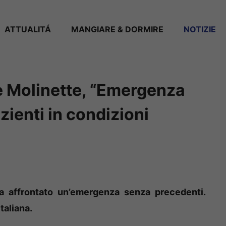
ATTUALITÁ
MANGIARE & DORMIRE
NOTIZIE
e Molinette, “Emergenza
zienti in condizioni
ha affrontato un’emergenza senza precedenti.
taliana.