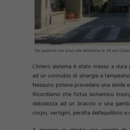
Sei pazienti con ictus alle Molinette in 36 ore (Salu
L’intero sistema è stato messo a dura
ad un connubio di sinergia e tempestivit
Nessuno poteva prevedere una simile 
Ricordiamo che l’ictus ischemico inso
debolezza ad un braccio o una gamba, 
corpo, vertigini, perdita dell’equilibrio e
A causare lo stroke una varietà di fa