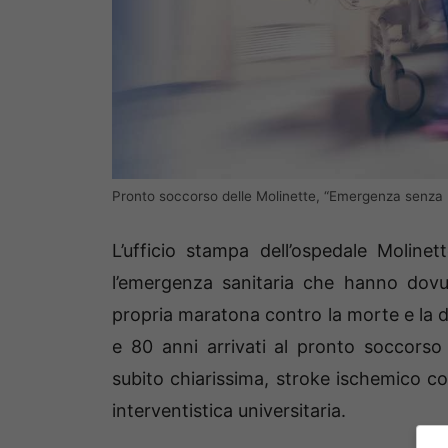
Pronto soccorso delle Molinette, “Emergenza senza pr
L’ufficio stampa dell’ospedale Molinett
l’emergenza sanitaria che hanno dovut
propria maratona contro la morte e la di
e 80 anni arrivati al pronto soccorso 
subito chiarissima, stroke ischemico c
interventistica universitaria.