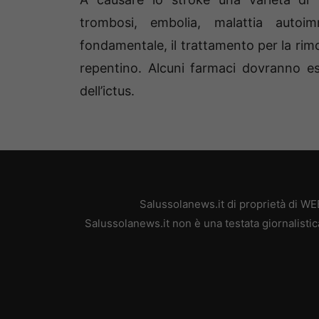
trombosi, embolia, malattia auto
fondamentale, il trattamento per la rim
repentino. Alcuni farmaci dovranno ess
dell’ictus.
Salussolanews.it di proprietà di W
Salussolanews.it non è una testata giornalisti