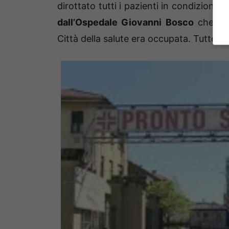
dirottato tutti i pazienti in condizioni c
dall’Ospedale Giovanni Bosco
che ha 
Città della salute era occupata. Tutto è 