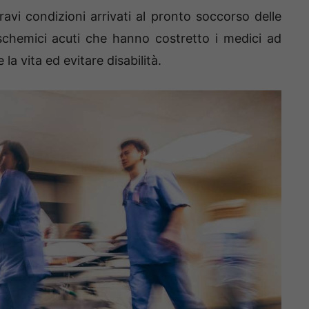
gravi condizioni arrivati al pronto soccorso delle
ischemici acuti che hanno costretto i medici ad
a vita ed evitare disabilità.