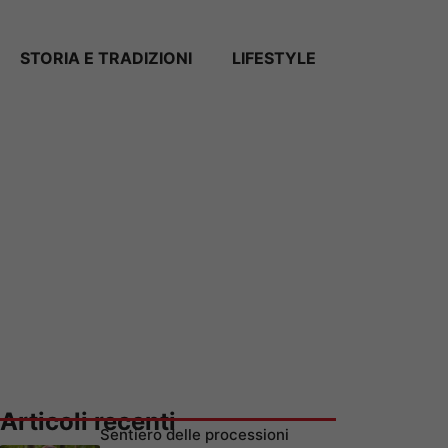
STORIA E TRADIZIONI
LIFESTYLE
Articoli recenti
Sentiero delle processioni