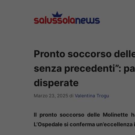
Vai
al
contenuto
Pronto soccorso dell
senza precedenti”: pa
disperate
Marzo 23, 2025
di
Valentina Trogu
Il pronto soccorso delle Molinette 
L’Ospedale si conferma un’eccellenza i