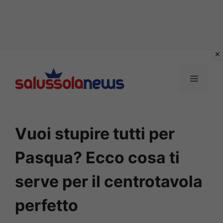
Vai
al
MENU
contenuto
Vuoi stupire tutti per
Pasqua? Ecco cosa ti
serve per il centrotavola
perfetto