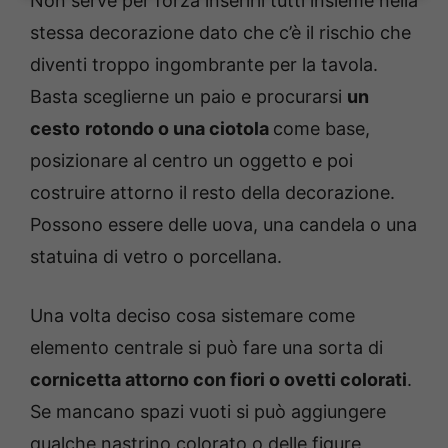
Non serve per forza inserirli tutti insieme nella
stessa decorazione dato che c’è il rischio che
diventi troppo ingombrante per la tavola.
Basta sceglierne un paio e procurarsi
un
cesto
rotondo o una ciotola
come base,
posizionare al centro un oggetto e poi
costruire attorno il resto della decorazione.
Possono essere delle uova, una candela o una
statuina di vetro o porcellana.
Una volta deciso cosa sistemare come
elemento centrale si può fare una sorta di
cornicetta attorno con fiori o ovetti colorati
.
Se mancano spazi vuoti si può aggiungere
qualche nastrino colorato o delle figure