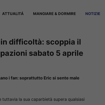
ATTUALITÁ
MANGIARE & DORMIRE
NOTIZIE
 in difficoltà: scoppia il
ipazioni sabato 5 aprile
no i fan: soprattutto Eric si sente male
 tuttavia la sua caparbietà supera qualsiasi