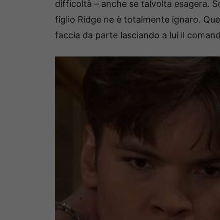
difficoltà – anche se talvolta esagera. 
figlio Ridge ne è totalmente ignaro. Ques
faccia da parte lasciando a lui il comand