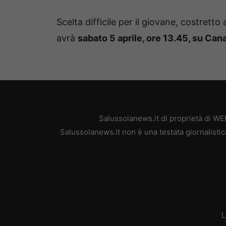
Scelta difficile per il giovane, costretto
avrà
sabato 5 aprile, ore 13.45, su Can
Salussolanews.it di proprietà di W
Salussolanews.it non è una testata giornalisti
L