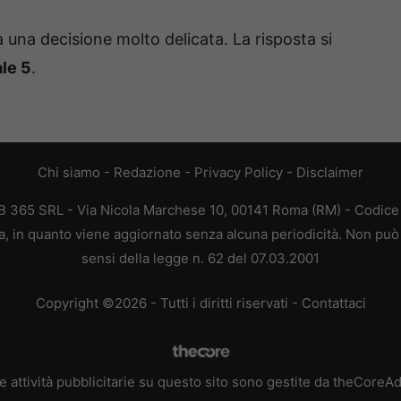
 a una decisione molto delicata. La risposta si
ale 5
.
Chi siamo
-
Redazione
-
Privacy Policy
-
Disclaimer
EB 365 SRL - Via Nicola Marchese 10, 00141 Roma (RM) - Codice F
ca, in quanto viene aggiornato senza alcuna periodicità. Non può 
sensi della legge n. 62 del 07.03.2001
Copyright ©2026 - Tutti i diritti riservati -
Contattaci
e attività pubblicitarie su questo sito sono gestite da theCoreA