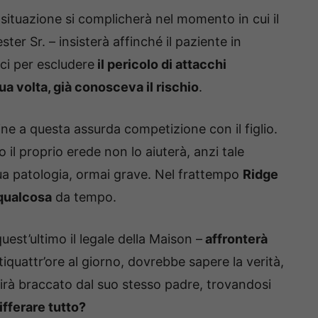
la situazione si complicherà nel momento in cui il
ter Sr. – insisterà affinché il paziente in
ci per escludere
il pericolo di attacchi
ua volta, già conosceva il rischio
.
ine a questa assurda competizione con il figlio.
 il proprio erede non lo aiuterà, anzi tale
ua patologia, ormai grave. Nel frattempo
Ridge
 qualcosa
da tempo.
uest’ultimo il legale della Maison –
affronterà
quattr’ore al giorno, dovrebbe sapere la verità,
tirà braccato dal suo stesso padre, trovandosi
ifferare tutto?