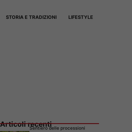
STORIA E TRADIZIONI
LIFESTYLE
Articoli recenti
Sentiero delle processioni