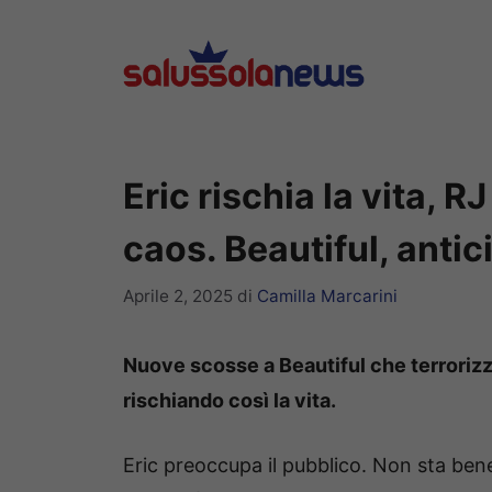
Vai
al
contenuto
Eric rischia la vita, RJ
caos. Beautiful, antic
Aprile 2, 2025
di
Camilla Marcarini
Nuove scosse a Beautiful che terrorizza
rischiando così la vita.
Eric preoccupa il pubblico. Non sta bene