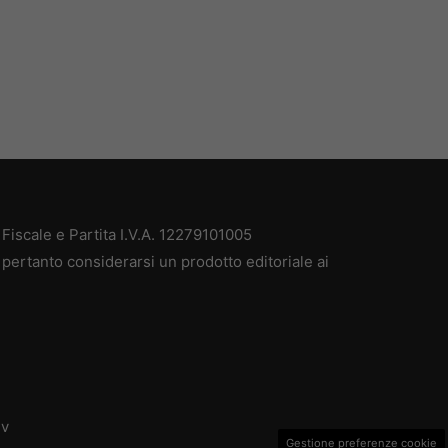
iscale e Partita I.V.A. 12279101005
pertanto considerarsi un prodotto editoriale ai
dv
Gestione preferenze cookie