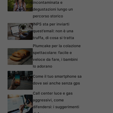
incontaminata e
degustazioni lungo un
percorso storico
INPS sta per inviarti
quest’email: non è una
truffa, di cosa si tratta
Plumcake per la colazione
spettacolare: facile e
veloce da fare, i bambini
lo adorano
Come il tuo smartphone sa
dove sei anche senza gps
Call center luce e gas
aggressivi, come
difendersi: i suggerimenti