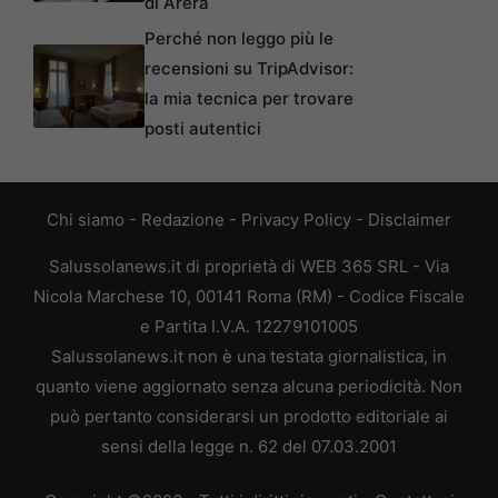
di Arera
Perché non leggo più le
recensioni su TripAdvisor:
la mia tecnica per trovare
posti autentici
Chi siamo
-
Redazione
-
Privacy Policy
-
Disclaimer
Salussolanews.it di proprietà di WEB 365 SRL - Via
Nicola Marchese 10, 00141 Roma (RM) - Codice Fiscale
e Partita I.V.A. 12279101005
Salussolanews.it non è una testata giornalistica, in
quanto viene aggiornato senza alcuna periodicità. Non
può pertanto considerarsi un prodotto editoriale ai
sensi della legge n. 62 del 07.03.2001