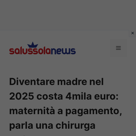
Vai
al
MENU
contenuto
Diventare madre nel
2025 costa 4mila euro:
maternità a pagamento,
parla una chirurga