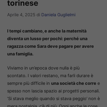
torinese
Aprile 4, 2025
di
Daniela Guglielmi
I tempi cambiano, e anche la maternità
diventa un lusso per pochi: perché una
ragazza come Sara deve pagare per avere
una famiglia.
Viviamo in un’epoca dove nulla è più
scontato. I valori restano, ma farli durare è
sempre più difficile in
una società che corre
e
spesso non lascia spazio ai progetti personali.
‘Si stava meglio quando si stava peggio’ non è
mera nostalgia, c’è di più. Oggi anche le cose