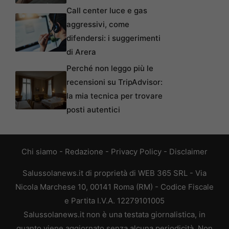
Call center luce e gas
aggressivi, come
difendersi: i suggerimenti
di Arera
Perché non leggo più le
recensioni su TripAdvisor:
la mia tecnica per trovare
posti autentici
Chi siamo
-
Redazione
-
Privacy Policy
-
Disclaimer
Salussolanews.it di proprietà di WEB 365 SRL - Via
Nicola Marchese 10, 00141 Roma (RM) - Codice Fiscale
e Partita I.V.A. 12279101005
Salussolanews.it non è una testata giornalistica, in
quanto viene aggiornato senza alcuna periodicità. Non