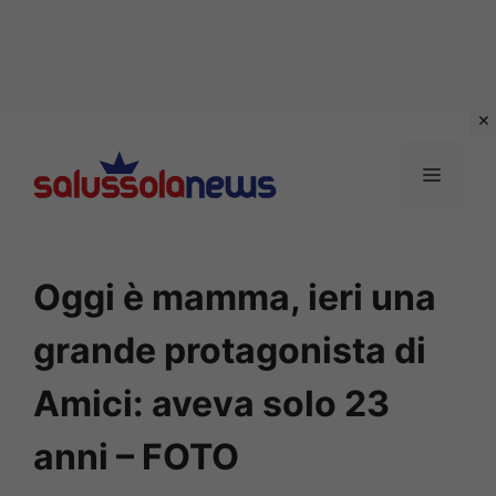
Vai
al
MENU
contenuto
Oggi è mamma, ieri una
grande protagonista di
Amici: aveva solo 23
anni – FOTO