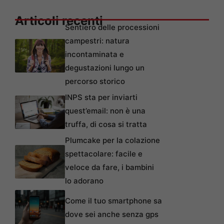
Articoli recenti
Sentiero delle processioni
campestri: natura
incontaminata e
degustazioni lungo un
percorso storico
INPS sta per inviarti
quest’email: non è una
truffa, di cosa si tratta
Plumcake per la colazione
spettacolare: facile e
veloce da fare, i bambini
lo adorano
Come il tuo smartphone sa
dove sei anche senza gps