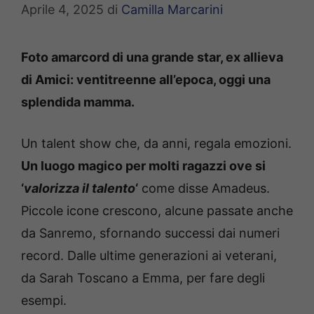
Aprile 4, 2025
di
Camilla Marcarini
Foto amarcord di una grande star, ex allieva
di Amici: ventitreenne all’epoca, oggi una
splendida mamma.
Un talent show che, da anni, regala emozioni.
Un luogo magico per molti ragazzi ove si
‘
valorizza il talento
‘
come disse Amadeus.
Piccole icone crescono, alcune passate anche
da Sanremo, sfornando successi dai numeri
record. Dalle ultime generazioni ai veterani,
da Sarah Toscano a Emma, per fare degli
esempi.