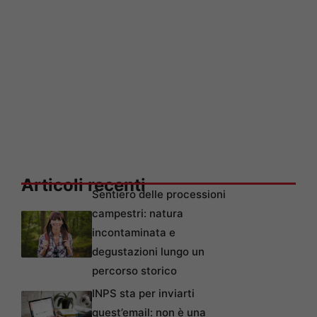
Articoli recenti
Sentiero delle processioni
campestri: natura
incontaminata e
degustazioni lungo un
percorso storico
INPS sta per inviarti
quest’email: non è una