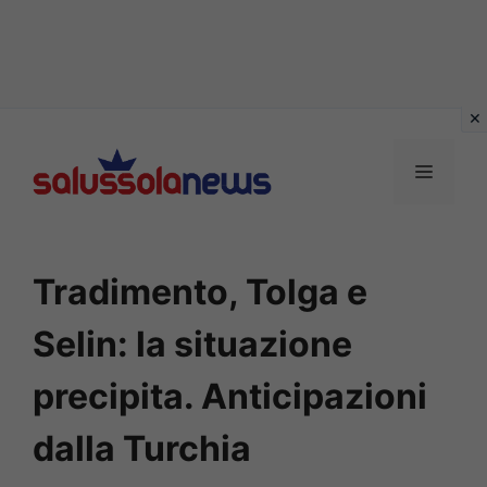
Vai
al
MENU
contenuto
Tradimento, Tolga e
Selin: la situazione
precipita. Anticipazioni
dalla Turchia