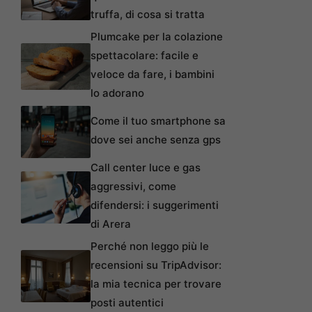
truffa, di cosa si tratta
Plumcake per la colazione
spettacolare: facile e
veloce da fare, i bambini
lo adorano
Come il tuo smartphone sa
dove sei anche senza gps
Call center luce e gas
aggressivi, come
difendersi: i suggerimenti
di Arera
Perché non leggo più le
recensioni su TripAdvisor:
la mia tecnica per trovare
posti autentici