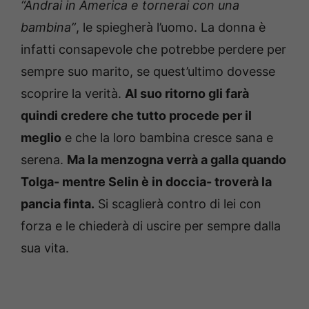
“Andrai in America e tornerai con una
bambina”
, le spiegherà l’uomo. La donna è
infatti consapevole che potrebbe perdere per
sempre suo marito, se quest’ultimo dovesse
scoprire la verità.
Al suo ritorno gli farà
quindi credere che tutto procede per il
meglio
e che la loro bambina cresce sana e
serena.
Ma la menzogna verrà a galla quando
Tolga- mentre Selin è in doccia- troverà la
pancia finta.
Si scaglierà contro di lei con
forza e le chiederà di uscire per sempre dalla
sua vita.