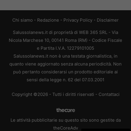
Chi siamo
-
Redazione
-
Privacy Policy
-
Disclaimer
Salussolanews.it di proprietà di WEB 365 SRL - Via
Nicola Marchese 10, 00141 Roma (RM) - Codice Fiscale
e Partita I.V.A. 12279101005
Salussolanews.it non è una testata giornalistica, in
quanto viene aggiornato senza alcuna periodicità. Non
può pertanto considerarsi un prodotto editoriale ai
sensi della legge n. 62 del 07.03.2001
Copyright ©2026 - Tutti i diritti riservati -
Contattaci
Le attività pubblicitarie su questo sito sono gestite da
theCoreAdv