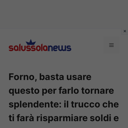
Vai
al
MENU
contenuto
Forno, basta usare
questo per farlo tornare
splendente: il trucco che
ti farà risparmiare soldi e