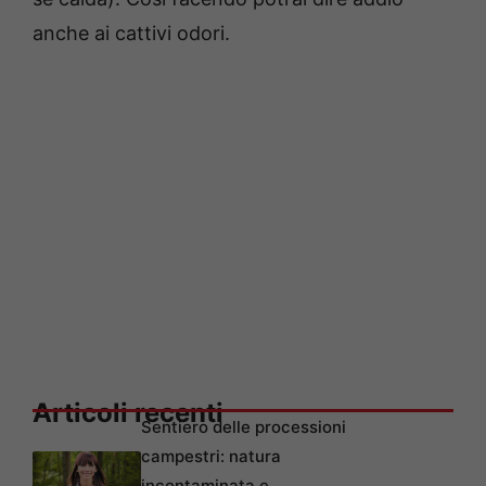
anche ai cattivi odori.
Articoli recenti
Sentiero delle processioni
campestri: natura
incontaminata e