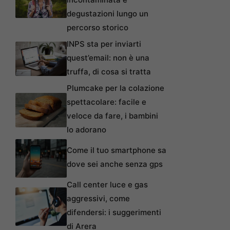
degustazioni lungo un
percorso storico
INPS sta per inviarti
quest’email: non è una
truffa, di cosa si tratta
Plumcake per la colazione
spettacolare: facile e
veloce da fare, i bambini
lo adorano
Come il tuo smartphone sa
dove sei anche senza gps
Call center luce e gas
aggressivi, come
difendersi: i suggerimenti
di Arera