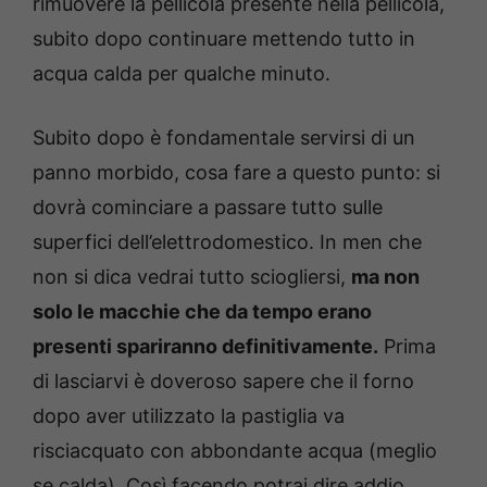
rimuovere la pellicola presente nella pellicola,
subito dopo continuare mettendo tutto in
acqua calda per qualche minuto.
Subito dopo è fondamentale servirsi di un
panno morbido, cosa fare a questo punto: si
dovrà cominciare a passare tutto sulle
superfici dell’elettrodomestico. In men che
non si dica vedrai tutto sciogliersi,
ma non
solo le macchie che da tempo erano
presenti spariranno definitivamente.
Prima
di lasciarvi è doveroso sapere che il forno
dopo aver utilizzato la pastiglia va
risciacquato con abbondante acqua (meglio
se calda). Così facendo potrai dire addio