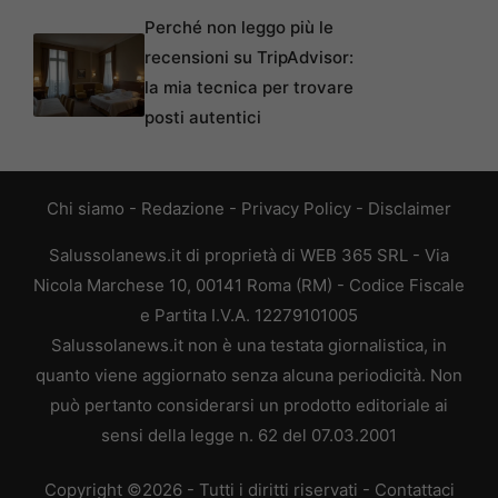
Perché non leggo più le
recensioni su TripAdvisor:
la mia tecnica per trovare
posti autentici
Chi siamo
-
Redazione
-
Privacy Policy
-
Disclaimer
Salussolanews.it di proprietà di WEB 365 SRL - Via
Nicola Marchese 10, 00141 Roma (RM) - Codice Fiscale
e Partita I.V.A. 12279101005
Salussolanews.it non è una testata giornalistica, in
quanto viene aggiornato senza alcuna periodicità. Non
può pertanto considerarsi un prodotto editoriale ai
sensi della legge n. 62 del 07.03.2001
Copyright ©2026 - Tutti i diritti riservati -
Contattaci