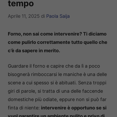
tempo
Aprile 11, 2025
di
Paola Saija
Forno, non sai come intervenire? Ti diciamo
come pulirlo correttamente tutto quello che
c’è da sapere in merito.
Guardare il forno e capire che da lì a poco
bisognerà rimboccarsi le maniche è una delle
scene a cui spesso si è abituati. Senza troppi
giri di parole, si tratta di una delle faccende
domestiche più odiate, eppure non si può far
finta di niente:
intervenire è opportuno se si
vuol garantire un ambiente pulito e privo di