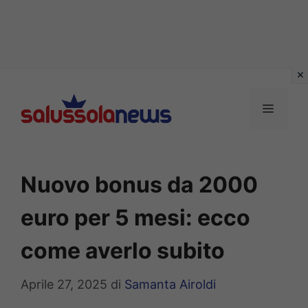
Vai
al
MENU
contenuto
Nuovo bonus da 2000
euro per 5 mesi: ecco
come averlo subito
Aprile 27, 2025
di
Samanta Airoldi