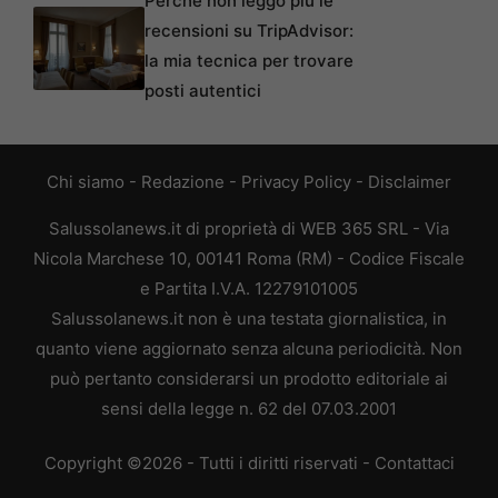
Perché non leggo più le
recensioni su TripAdvisor:
la mia tecnica per trovare
posti autentici
Chi siamo
-
Redazione
-
Privacy Policy
-
Disclaimer
Salussolanews.it di proprietà di WEB 365 SRL - Via
Nicola Marchese 10, 00141 Roma (RM) - Codice Fiscale
e Partita I.V.A. 12279101005
Salussolanews.it non è una testata giornalistica, in
quanto viene aggiornato senza alcuna periodicità. Non
può pertanto considerarsi un prodotto editoriale ai
sensi della legge n. 62 del 07.03.2001
Copyright ©2026 - Tutti i diritti riservati -
Contattaci