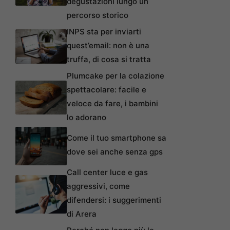
degustazioni lungo un
percorso storico
INPS sta per inviarti
quest’email: non è una
truffa, di cosa si tratta
Plumcake per la colazione
spettacolare: facile e
veloce da fare, i bambini
lo adorano
Come il tuo smartphone sa
dove sei anche senza gps
Call center luce e gas
aggressivi, come
difendersi: i suggerimenti
di Arera