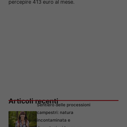
percepire 413 euro al mese.
Articoli recenti
Sentiero delle processioni
campestri: natura
incontaminata e