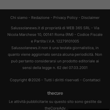
Chi siamo
-
Redazione
-
Privacy Policy
-
Disclaimer
Salussolanews.it di proprietà di WEB 365 SRL - Via
Nicola Marchese 10, 00141 Roma (RM) - Codice Fiscale
e Partita I.V.A. 12279101005
Salussolanews.it non è una testata giornalistica, in
quanto viene aggiornato senza alcuna periodicità. Non
può pertanto considerarsi un prodotto editoriale ai
sensi della legge n. 62 del 07.03.2001
Copyright ©2026 - Tutti i diritti riservati -
Contattaci
Le attività pubblicitarie su questo sito sono gestite da
theCoreAdv