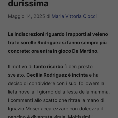
durissima
Maggio 14, 2025
di
Maria Vittoria Ciocci
Le indiscrezioni riguardo i rapporti al veleno
tra le sorelle Rodriguez si fanno sempre più
concrete: ora entra in gioco De Martino.
Il motivo di
tanto riserbo
è ben presto
svelato.
Cecilia Rodriguez è incinta
e ha
deciso di condividere con i suoi followers la
lieta novella il giorno della festa della mamma.
I commenti allo scatto che ritrae la mano di
Ignazio Moser accarezzare con dolcezza il
pancino è diventata virale. Moltissimi i