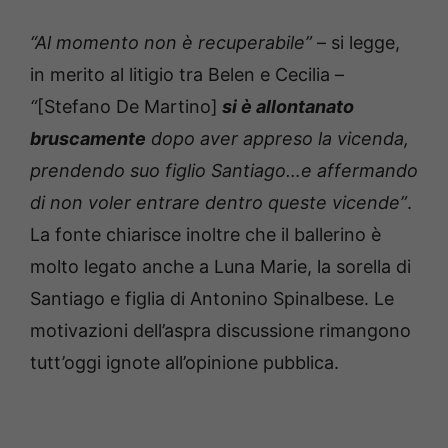
“Al momento non è recuperabile”
– si legge,
in merito al litigio tra Belen e Cecilia –
“
[Stefano De Martino]
si è allontanato
bruscamente
dopo aver appreso la vicenda,
prendendo suo figlio Santiago…e affermando
di non voler entrare dentro queste vicende”
.
La fonte chiarisce inoltre che il ballerino è
molto legato anche a Luna Marie, la sorella di
Santiago e figlia di Antonino Spinalbese. Le
motivazioni dell’aspra discussione rimangono
tutt’oggi ignote all’opinione pubblica.