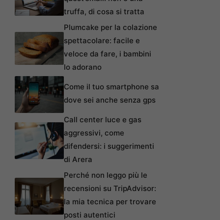
truffa, di cosa si tratta
Plumcake per la colazione
spettacolare: facile e
veloce da fare, i bambini
lo adorano
Come il tuo smartphone sa
dove sei anche senza gps
Call center luce e gas
aggressivi, come
difendersi: i suggerimenti
di Arera
Perché non leggo più le
recensioni su TripAdvisor:
la mia tecnica per trovare
posti autentici