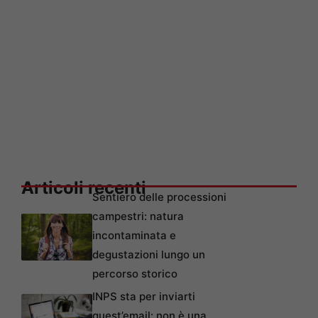
Articoli recenti
Sentiero delle processioni
campestri: natura
incontaminata e
degustazioni lungo un
percorso storico
INPS sta per inviarti
quest’email: non è una