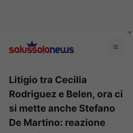
Vai
al
MENU
contenuto
Litigio tra Cecilia
Rodriguez e Belen, ora ci
si mette anche Stefano
De Martino: reazione