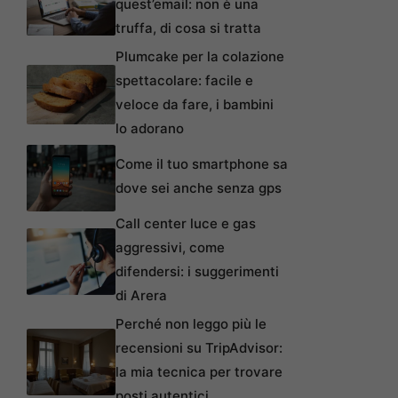
quest’email: non è una
truffa, di cosa si tratta
Plumcake per la colazione
spettacolare: facile e
veloce da fare, i bambini
lo adorano
Come il tuo smartphone sa
dove sei anche senza gps
Call center luce e gas
aggressivi, come
difendersi: i suggerimenti
di Arera
Perché non leggo più le
recensioni su TripAdvisor:
la mia tecnica per trovare
posti autentici