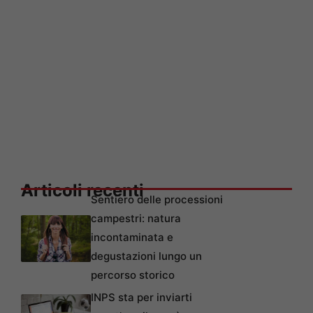
Articoli recenti
Sentiero delle processioni
campestri: natura
incontaminata e
degustazioni lungo un
percorso storico
INPS sta per inviarti