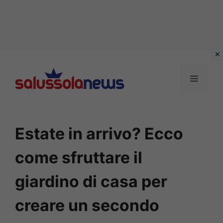
Vai
al
MENU
contenuto
Estate in arrivo? Ecco
come sfruttare il
giardino di casa per
creare un secondo