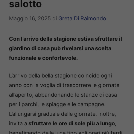
salotto
Maggio 16, 2025
di
Greta Di Raimondo
Con l’arrivo della stagione estiva sfruttare il
giardino di casa può rivelarsi una scelta
funzionale e confortevole.
L’arrivo della bella stagione coincide ogni
anno con la voglia di trascorrere le giornate
all’aperto, abbandonando le stanze di casa
per i parchi, le spiagge e le campagne.
L’allungarsi graduale delle giornate, inoltre,
invita a
sfruttare le ore di sole più a lungo
,
beneficando della luce fino agli orari più tardi.