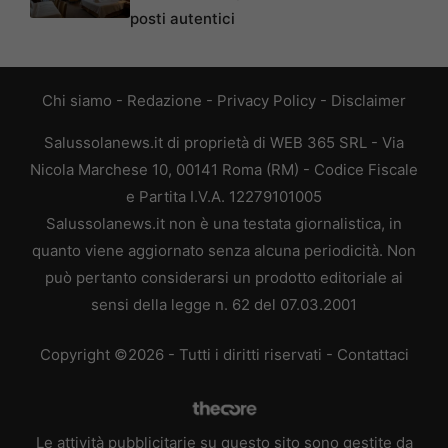
posti autentici
Chi siamo
-
Redazione
-
Privacy Policy
-
Disclaimer
Salussolanews.it di proprietà di WEB 365 SRL - Via
Nicola Marchese 10, 00141 Roma (RM) - Codice Fiscale
e Partita I.V.A. 12279101005
Salussolanews.it non è una testata giornalistica, in
quanto viene aggiornato senza alcuna periodicità. Non
può pertanto considerarsi un prodotto editoriale ai
sensi della legge n. 62 del 07.03.2001
Copyright ©2026 - Tutti i diritti riservati -
Contattaci
Le attività pubblicitarie su questo sito sono gestite da