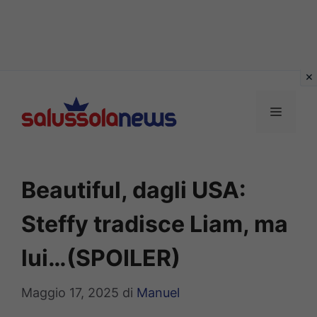
Vai
al
MENU
contenuto
Beautiful, dagli USA:
Steffy tradisce Liam, ma
lui…(SPOILER)
Maggio 17, 2025
di
Manuel