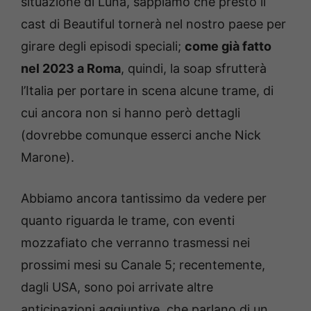
situazione di Luna, sappiamo che presto il
cast di Beautiful tornerà nel nostro paese per
girare degli episodi speciali;
come già fatto
nel 2023 a Roma
, quindi, la soap sfrutterà
l’Italia per portare in scena alcune trame, di
cui ancora non si hanno però dettagli
(dovrebbe comunque esserci anche Nick
Marone).
Abbiamo ancora tantissimo da vedere per
quanto riguarda le trame, con eventi
mozzafiato che verranno trasmessi nei
prossimi mesi su Canale 5; recentemente,
dagli USA, sono poi arrivate altre
anticipazioni aggiuntive, che parlano di un