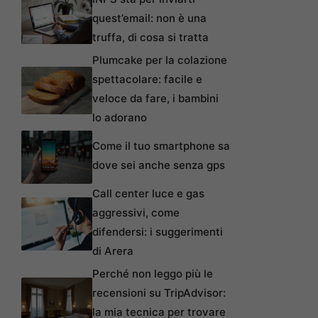
quest’email: non è una
truffa, di cosa si tratta
Plumcake per la colazione
spettacolare: facile e
veloce da fare, i bambini
lo adorano
Come il tuo smartphone sa
dove sei anche senza gps
Call center luce e gas
aggressivi, come
difendersi: i suggerimenti
di Arera
Perché non leggo più le
recensioni su TripAdvisor:
la mia tecnica per trovare