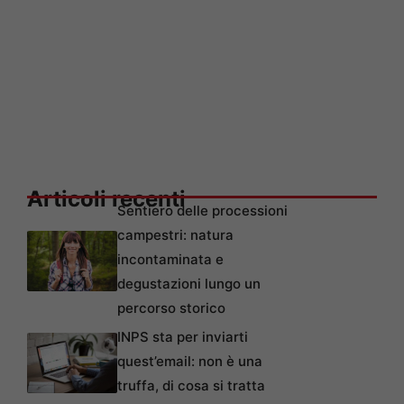
Articoli recenti
Sentiero delle processioni
campestri: natura
incontaminata e
degustazioni lungo un
percorso storico
INPS sta per inviarti
quest’email: non è una
truffa, di cosa si tratta