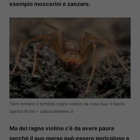
esempio moscerini e zanzare.
Tieni lontano il temibile ragno violino da casa tua: ti basta
questo frutto – salussolanews.it
Ma del ragno violino c’è da avere paura
perché il suo morso può essere pericoloso e