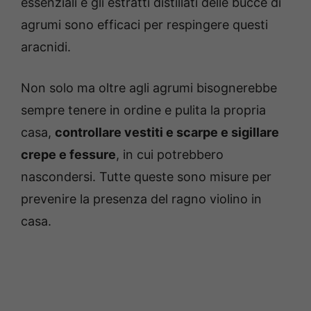
essenziali e gli estratti distillati delle bucce di
agrumi sono efficaci per respingere questi
aracnidi.
Non solo ma oltre agli agrumi bisognerebbe
sempre tenere in ordine e pulita la propria
casa,
controllare vestiti e scarpe e sigillare
crepe e fessure
, in cui potrebbero
nascondersi. Tutte queste sono misure per
prevenire la presenza del ragno violino in
casa.