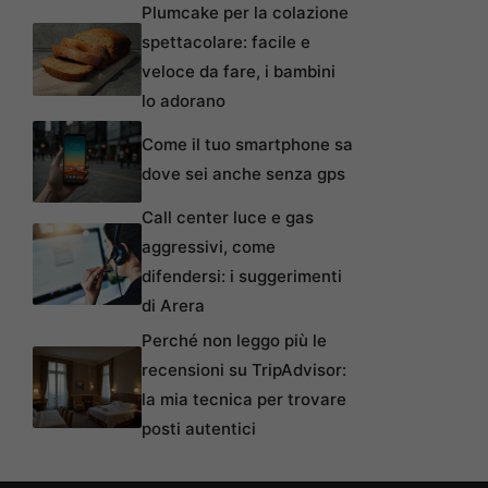
Plumcake per la colazione
spettacolare: facile e
veloce da fare, i bambini
lo adorano
Come il tuo smartphone sa
dove sei anche senza gps
Call center luce e gas
aggressivi, come
difendersi: i suggerimenti
di Arera
Perché non leggo più le
recensioni su TripAdvisor:
la mia tecnica per trovare
posti autentici