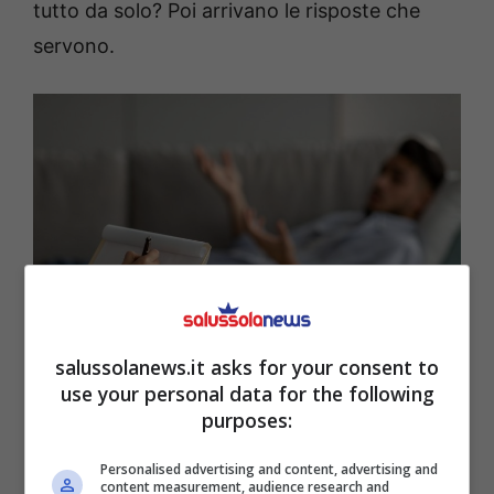
tutto da solo? Poi arrivano le risposte che
servono.
salussolanews.it asks for your consent to
use your personal data for the following
purposes:
Ad ogni comportamento il suo trauma psicologico, scopri il
tuo- SalussolaNews.it
Personalised advertising and content, advertising and
content measurement, audience research and