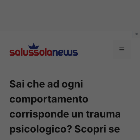
Vai
al
MENU
contenuto
Sai che ad ogni
comportamento
corrisponde un trauma
psicologico? Scopri se