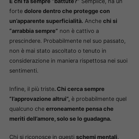
E chi fa sempre “battute?”
Semplice, ha un
forte
dolore dentro che protegge con
un’apparente superficialità.
Anche
chi si
“arrabbia sempre”
non è cattivo a
prescindere. Probabilmente nel suo passato,
non è mai stato ascoltato o tenuto in
considerazione in maniera rispettosa nei suoi
sentimenti.
Infine, il più triste
. Chi cerca sempre
“l’approvazione altrui”,
è probabilmente quel
qualcuno che
erroneamente pensa che
meriti dell’amore, solo se lo guadagna.
Chi si riconosce in questi
schemi mentali,