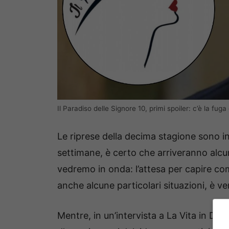
Il Paradiso delle Signore 10, primi spoiler: c’è la fu
Le riprese della decima stagione sono i
settimane, è certo che arriveranno alcu
vedremo in onda: l’attesa per capire co
anche alcune particolari situazioni, è v
Mentre, in un’intervista a La Vita in Dir