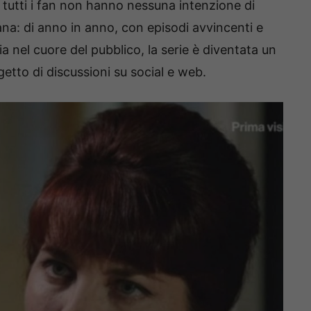
 tutti i fan non hanno nessuna intenzione di
iana: di anno in anno, con episodi avvincenti e
 nel cuore del pubblico, la serie è diventata un
tto di discussioni su social e web.