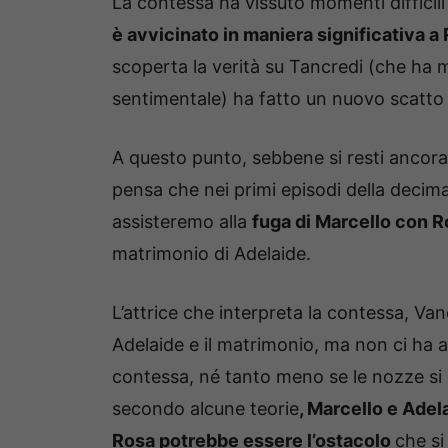
La contessa ha vissuto momenti difficili
è avvicinato in maniera significativa a
scoperta la verità su Tancredi (che ha m
sentimentale) ha fatto un nuovo scatto 
A questo punto, sebbene si resti ancora
pensa che nei primi episodi della decima
assisteremo alla
fuga di Marcello con 
matrimonio di Adelaide.
L’attrice che interpreta la contessa, Va
Adelaide e il matrimonio, ma non ci ha 
contessa, né tanto meno se le nozze si
secondo alcune teorie
, Marcello e Adel
Rosa potrebbe essere l’ostacolo
che si