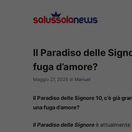
Vai
al
contenuto
Il Paradiso delle Signo
fuga d’amore?
Maggio 27, 2025
di
Manuel
Il Paradiso delle Signore 10, c’è già gr
una fuga d’amore?
Il Paradiso delle Signore
è attualmente i