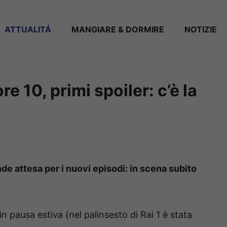
ATTUALITÁ
MANGIARE & DORMIRE
NOTIZIE
re 10, primi spoiler: c’è la
ande attesa per i nuovi episodi: in scena subito
n pausa estiva (nel palinsesto di Rai 1 è stata