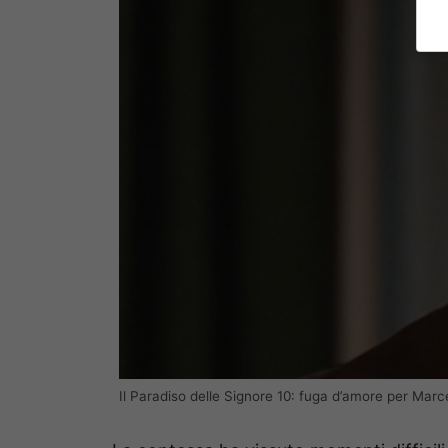
Il Paradiso delle Signore 10: fuga d’amore per Marc