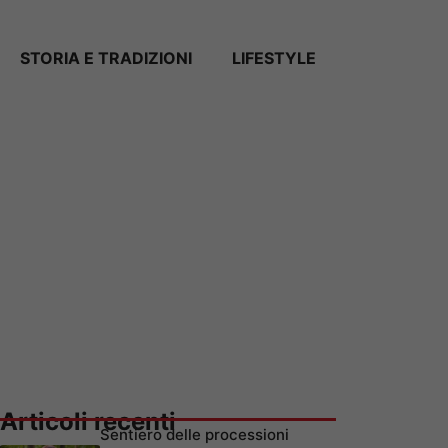
STORIA E TRADIZIONI
LIFESTYLE
Articoli recenti
Sentiero delle processioni