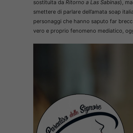
sostituita da
Ritorno a Las Sabinas
), ma
smettere di parlare dell’amata soap ital
personaggi che hanno saputo far breccia
vero e proprio fenomeno mediatico, ogge