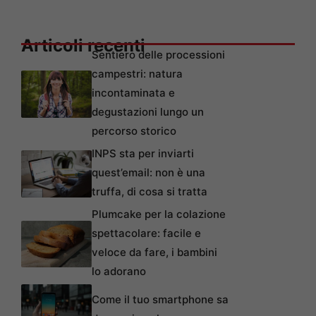
Articoli recenti
Sentiero delle processioni
campestri: natura
incontaminata e
degustazioni lungo un
percorso storico
INPS sta per inviarti
quest’email: non è una
truffa, di cosa si tratta
Plumcake per la colazione
spettacolare: facile e
veloce da fare, i bambini
lo adorano
Come il tuo smartphone sa