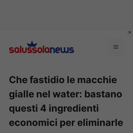
Vai
al
MENU
contenuto
Che fastidio le macchie
gialle nel water: bastano
questi 4 ingredienti
economici per eliminarle