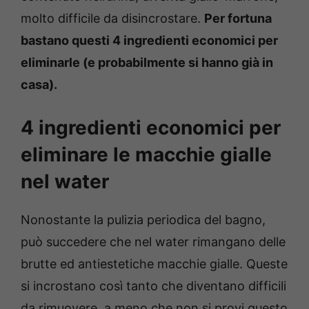
molto difficile da disincrostare.
Per fortuna
bastano questi 4 ingredienti economici per
eliminarle (e probabilmente si hanno già in
casa).
4 ingredienti economici per
eliminare le macchie gialle
nel water
Nonostante la pulizia periodica del bagno,
può succedere che nel water rimangano delle
brutte ed antiestetiche macchie gialle. Queste
si incrostano così tanto che diventano difficili
da rimuovere, a meno che non si provi questo