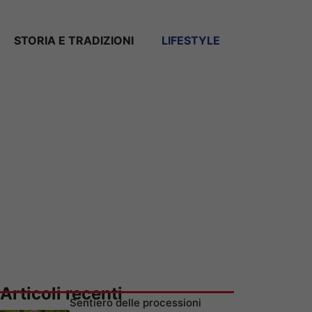
STORIA E TRADIZIONI
LIFESTYLE
Articoli recenti
Sentiero delle processioni