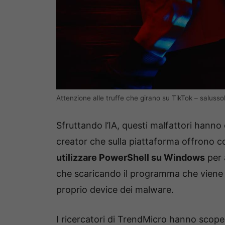
Attenzione alle truffe che girano su TikTok – salusso
Sfruttando l’IA, questi malfattori hanno c
creator che sulla piattaforma offrono c
utilizzare PowerShell su Windows
per 
che scaricando il programma che viene su
proprio device dei malware.
I ricercatori di TrendMicro hanno scope