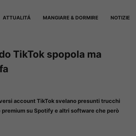
ATTUALITÁ
MANGIARE & DORMIRE
NOTIZIE
todo TikTok spopola ma
fa
iversi account TikTok svelano presunti trucchi
e premium su Spotify e altri software che però
.