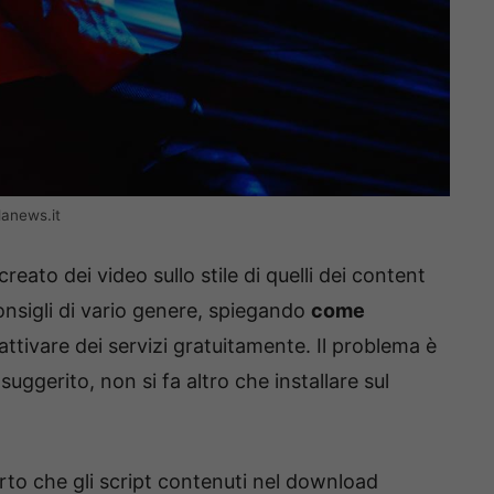
lanews.it
reato dei video sullo stile di quelli dei content
onsigli di vario genere, spiegando
come
attivare dei servizi gratuitamente. Il problema è
ggerito, non si fa altro che installare sul
rto che gli script contenuti nel download