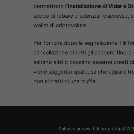
permettono
l’installazione di Vidar e S
scopo di rubare credenziali d’accesso, sv
wallet di criptovalute.
Per fortuna dopo la segnalazione TikTo
cancellazione di tutti gli account finora
esitano altri o possano esserne creati 
viene suggerito qualcosa che appare tro
non si tratti di una truffa.
Salussolanews.it di proprietà di W