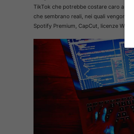
TikTok che potrebbe costare caro alle vi
che sembrano reali, nei quali vengono 
Spotify Premium, CapCut, licenze Windo