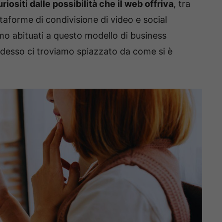
riositi dalle possibilità che il web offriva
, tra
attaforme di condivisione di video e social
o abituati a questo modello di business
 adesso ci troviamo spiazzato da come si è