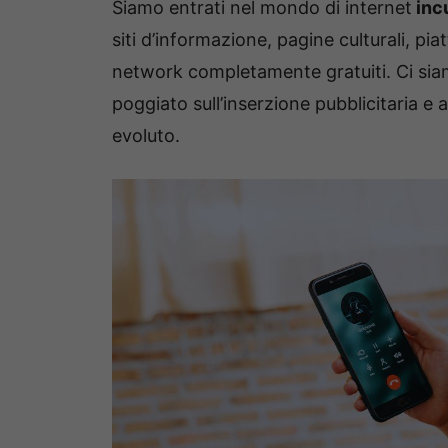
Siamo entrati nel mondo di internet
incu
siti d’informazione, pagine culturali, pi
network completamente gratuiti. Ci siam
poggiato sull’inserzione pubblicitaria e
evoluto.