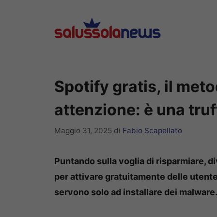
Vai
al
contenuto
Spotify gratis, il me
attenzione: è una truf
Maggio 31, 2025
di
Fabio Scapellato
Puntando sulla voglia di risparmiare, d
per attivare gratuitamente delle utent
servono solo ad installare dei malware