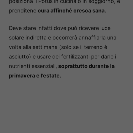
posiziona il Potus in cucina o in soggiorno, e
prenditene
cura affinché cresca sana.
Deve stare infatti dove può ricevere luce
solare indiretta e occorrerà annaffiarla una
volta alla settimana (solo se il terreno è
asciutto) e usare dei fertilizzanti per darle i
nutrienti essenziali,
soprattutto durante la
primavera e l’estate.