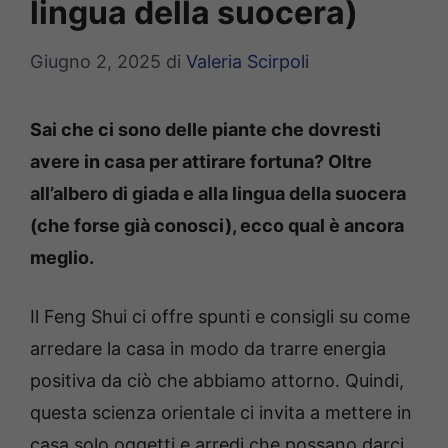
lingua della suocera)
Giugno 2, 2025
di
Valeria Scirpoli
Sai che ci sono delle piante che dovresti
avere in casa per attirare fortuna? Oltre
all’albero di giada e alla lingua della suocera
(che forse già conosci), ecco qual è ancora
meglio.
Il Feng Shui ci offre spunti e consigli su come
arredare la casa in modo da trarre energia
positiva da ciò che abbiamo attorno. Quindi,
questa scienza orientale ci invita a mettere in
casa solo oggetti e arredi che possano darci