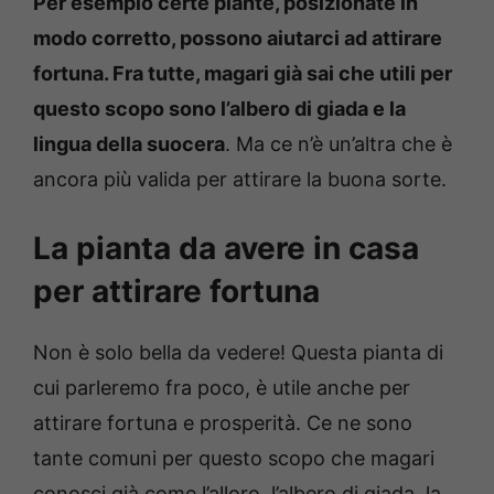
Per esempio certe piante, posizionate in
modo corretto, possono aiutarci ad attirare
fortuna. Fra tutte, magari già sai che utili per
questo scopo sono l’albero di giada e la
lingua della suocera
. Ma ce n’è un’altra che è
ancora più valida per attirare la buona sorte.
La pianta da avere in casa
per attirare fortuna
Non è solo bella da vedere! Questa pianta di
cui parleremo fra poco, è utile anche per
attirare fortuna e prosperità. Ce ne sono
tante comuni per questo scopo che magari
conosci già come l’alloro, l’albero di giada, la