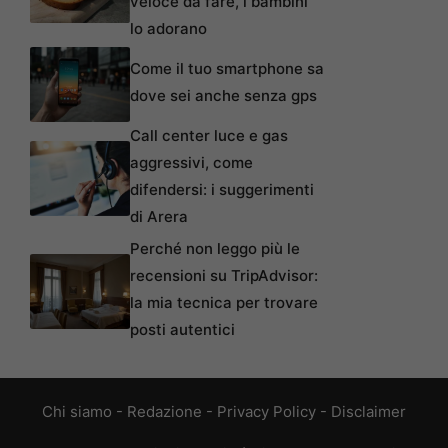
veloce da fare, i bambini
lo adorano
Come il tuo smartphone sa
dove sei anche senza gps
Call center luce e gas
aggressivi, come
difendersi: i suggerimenti
di Arera
Perché non leggo più le
recensioni su TripAdvisor:
la mia tecnica per trovare
posti autentici
Chi siamo
-
Redazione
-
Privacy Policy
-
Disclaimer