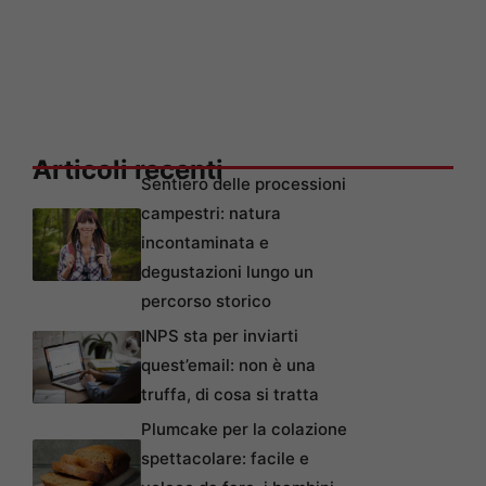
Articoli recenti
Sentiero delle processioni
campestri: natura
incontaminata e
degustazioni lungo un
percorso storico
INPS sta per inviarti
quest’email: non è una
truffa, di cosa si tratta
Plumcake per la colazione
spettacolare: facile e