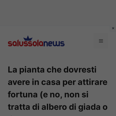
Vai
al
MENU
contenuto
La pianta che dovresti
avere in casa per attirare
fortuna (e no, non si
tratta di albero di giada o