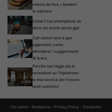
veloce da fare, i bambini
lo adorano
Come il tuo smartphone sa
dove sei anche senza gps
Call center luce e gas
aggressivi, come
difendersi: i suggerimenti
di Arera
Perché non leggo più le
recensioni su TripAdvisor:
la mia tecnica per trovare
posti autentici
Chi siamo
-
Redazione
-
Privacy Policy
-
Disclaimer