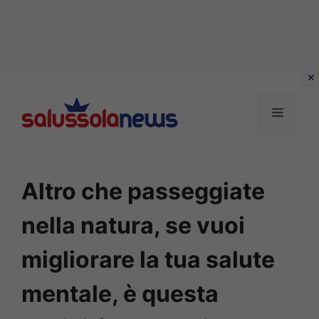
Vai
al
MENU
contenuto
Altro che passeggiate
nella natura, se vuoi
migliorare la tua salute
mentale, è questa