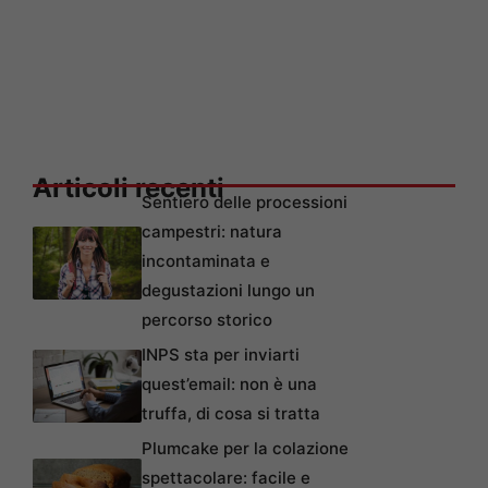
Articoli recenti
Sentiero delle processioni
campestri: natura
incontaminata e
degustazioni lungo un
percorso storico
INPS sta per inviarti
quest’email: non è una
truffa, di cosa si tratta
Plumcake per la colazione
spettacolare: facile e