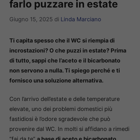
farlo puzzare in estate
Giugno 15, 2025
di
Linda Marciano
Ti capita spesso che il WC si riempia di
incrostazioni? O che puzzi in estate? Prima
di tutto, sappi che l’aceto e il bicarbonato
non servono a nulla. Ti spiego perché e ti
fornisco una soluzione alternativa.
Con l’arrivo dell’estate e delle temperature
elevate, uno dei problemi domestici più
fastidiosi è l’odore sgradevole che può
provenire dal WC. In molti si affidano a rimedi
“fai da te”
a base di aceto e bicarbonato
,