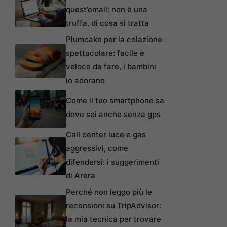
quest’email: non è una
truffa, di cosa si tratta
Plumcake per la colazione
spettacolare: facile e
veloce da fare, i bambini
lo adorano
Come il tuo smartphone sa
dove sei anche senza gps
Call center luce e gas
aggressivi, come
difendersi: i suggerimenti
di Arera
Perché non leggo più le
recensioni su TripAdvisor:
la mia tecnica per trovare