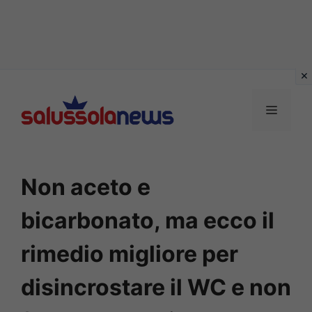
Vai
al
MENU
contenuto
Non aceto e
bicarbonato, ma ecco il
rimedio migliore per
disincrostare il WC e non