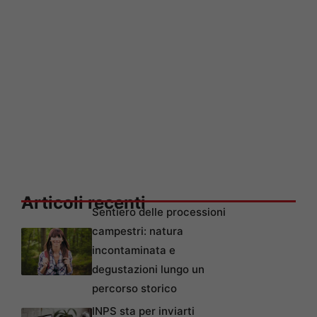
Articoli recenti
Sentiero delle processioni
campestri: natura
incontaminata e
degustazioni lungo un
percorso storico
INPS sta per inviarti