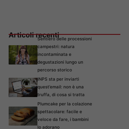
Articoli recenti
Sentiero delle processioni
campestri: natura
incontaminata e
degustazioni lungo un
percorso storico
INPS sta per inviarti
quest’email: non è una
truffa, di cosa si tratta
Plumcake per la colazione
spettacolare: facile e
veloce da fare, i bambini
lo adorano