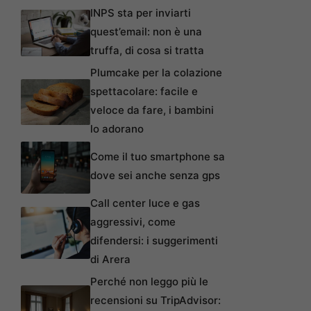
INPS sta per inviarti
quest’email: non è una
truffa, di cosa si tratta
Plumcake per la colazione
spettacolare: facile e
veloce da fare, i bambini
lo adorano
Come il tuo smartphone sa
dove sei anche senza gps
Call center luce e gas
aggressivi, come
difendersi: i suggerimenti
di Arera
Perché non leggo più le
recensioni su TripAdvisor: