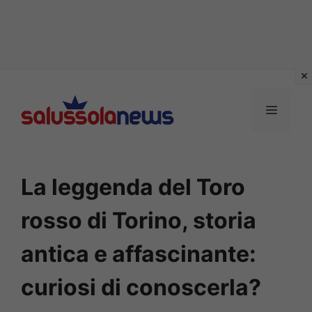
Vai
al
MENU
contenuto
La leggenda del Toro
rosso di Torino, storia
antica e affascinante:
curiosi di conoscerla?