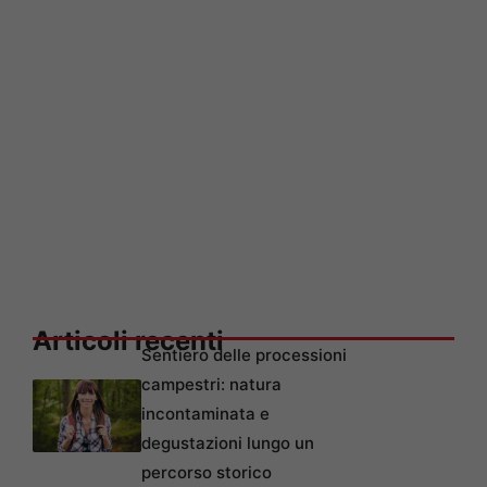
Articoli recenti
Sentiero delle processioni
campestri: natura
incontaminata e
degustazioni lungo un
percorso storico