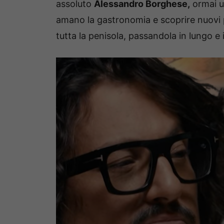
assoluto
Alessandro Borghese,
ormai un
amano la gastronomia e scoprire nuovi pi
tutta la penisola, passandola in lungo e 