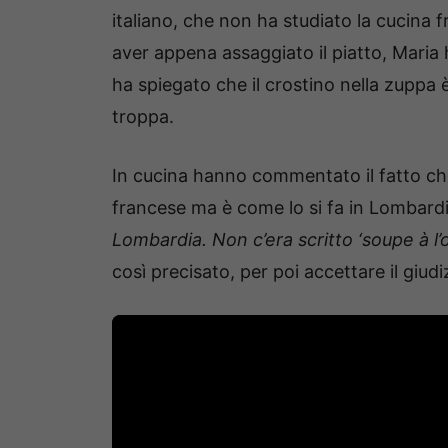
italiano, che non ha studiato la cucina 
aver appena assaggiato il piatto, Maria
ha spiegato che il crostino nella zuppa
troppa.
In cucina hanno commentato il fatto ch
francese ma è come lo si fa in Lombard
Lombardia. Non c’era scritto ‘soupe à l’oi
così precisato, per poi accettare il giudiz