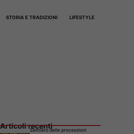
STORIA E TRADIZIONI
LIFESTYLE
Articoli recenti
Sentiero delle processioni