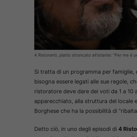
4 Ristoranti, piatto stroncato all’istante: “Per me è 
Si tratta di un programma per famiglie, d
bisogna essere legati alle sue regole, c
ristoratore deve dare dei voti da 1 a 10 
apparecchiato, alla struttura del locale e 
Borghese che ha la possibilità di “ribaltare
Detto ciò, in uno degli episodi di
4 Risto