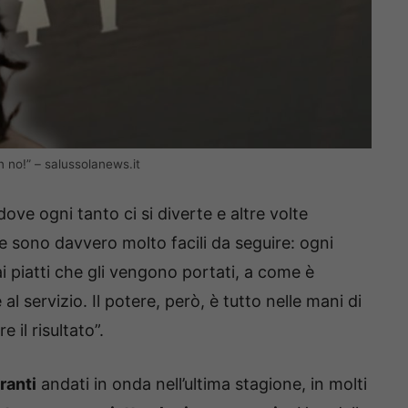
un no!” – salussolanews.it
ove ogni tanto ci si diverte e altre volte
he sono davvero molto facili da seguire: ogni
ai piatti che gli vengono portati, a come è
al servizio. Il potere, però, è tutto nelle mani di
 il risultato”.
ranti
andati in onda nell’ultima stagione, in molti