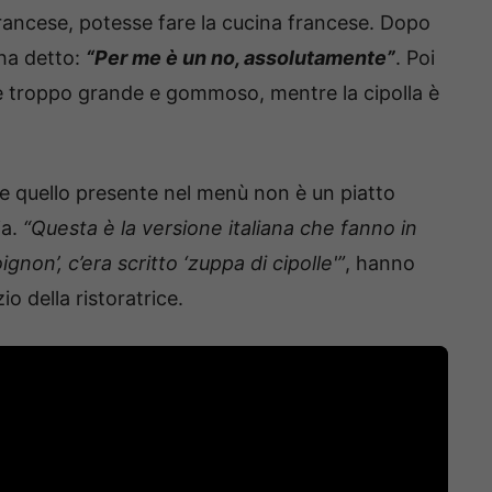
francese, potesse fare la cucina francese. Dopo
 ha detto:
“Per me è un no, assolutamente”
. Poi
 è troppo grande e gommoso, mentre la cipolla è
e quello presente nel menù non è un piatto
ia.
“Questa è la versione italiana che fanno in
gnon’, c’era scritto ‘zuppa di cipolle'”
, hanno
io della ristoratrice.