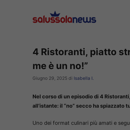
Vai
al
contenuto
4 Ristoranti, piatto st
me è un no!”
Giugno 29, 2025
di
Isabella I.
Nel corso di un episodio di 4 Ristoranti,
all’istante: il “no” secco ha spiazzato tu
Uno dei format culinari più amati e segu