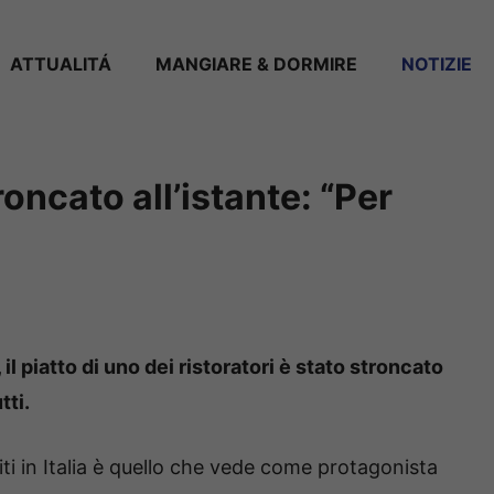
ATTUALITÁ
MANGIARE & DORMIRE
NOTIZIE
roncato all’istante: “Per
 il piatto di uno dei ristoratori è stato stroncato
tti.
iti in Italia è quello che vede come protagonista