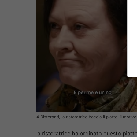
4 Ristoranti, la ristoratrice boccia il piatto: il mot
La ristoratrice ha ordinato questo piat