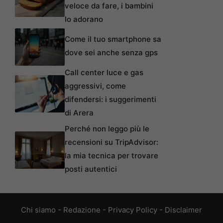
veloce da fare, i bambini
lo adorano
Come il tuo smartphone sa
dove sei anche senza gps
Call center luce e gas
aggressivi, come
difendersi: i suggerimenti
di Arera
Perché non leggo più le
recensioni su TripAdvisor:
la mia tecnica per trovare
posti autentici
Chi siamo
-
Redazione
-
Privacy Policy
-
Disclaimer