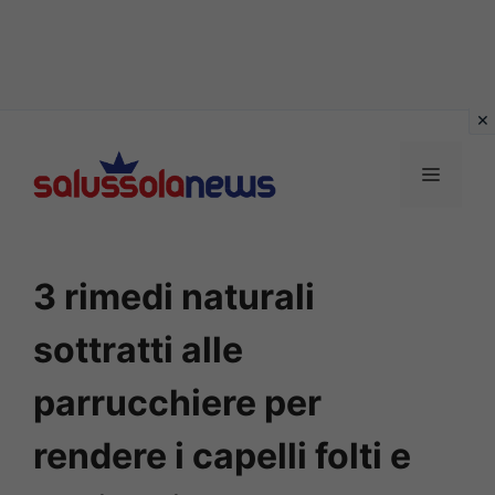
Vai
al
MENU
contenuto
3 rimedi naturali
sottratti alle
parrucchiere per
rendere i capelli folti e