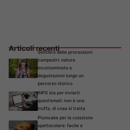
Articoli recenti
Sentiero delle processioni
campestri: natura
incontaminata e
degustazioni lungo un
percorso storico
INPS sta per inviarti
quest’email: non è una
truffa, di cosa si tratta
Plumcake per la colazione
spettacolare: facile e