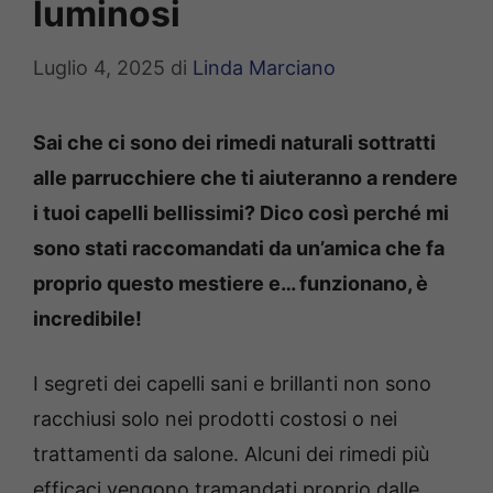
luminosi
Luglio 4, 2025
di
Linda Marciano
Sai che ci sono dei rimedi naturali sottratti
alle parrucchiere che ti aiuteranno a rendere
i tuoi capelli bellissimi? Dico così perché mi
sono stati raccomandati da un’amica che fa
proprio questo mestiere e… funzionano, è
incredibile!
I segreti dei capelli sani e brillanti non sono
racchiusi solo nei prodotti costosi o nei
trattamenti da salone. Alcuni dei rimedi più
efficaci vengono tramandati proprio dalle