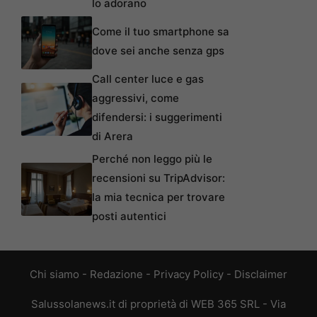
lo adorano
Come il tuo smartphone sa
dove sei anche senza gps
Call center luce e gas
aggressivi, come
difendersi: i suggerimenti
di Arera
Perché non leggo più le
recensioni su TripAdvisor:
la mia tecnica per trovare
posti autentici
Chi siamo
-
Redazione
-
Privacy Policy
-
Disclaimer
Salussolanews.it di proprietà di WEB 365 SRL - Via