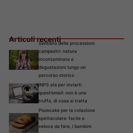
Articoli recenti
Sentiero delle processioni
campestri: natura
incontaminata e
degustazioni lungo un
percorso storico
INPS sta per inviarti
quest’email: non è una
truffa, di cosa si tratta
Plumcake per la colazione
spettacolare: facile e
veloce da fare, i bambini