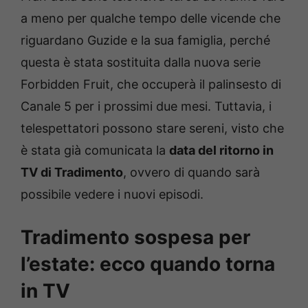
a meno per qualche tempo delle vicende che
riguardano Guzide e la sua famiglia, perché
questa è stata sostituita dalla nuova serie
Forbidden Fruit, che occuperà il palinsesto di
Canale 5 per i prossimi due mesi. Tuttavia, i
telespettatori possono stare sereni, visto che
è stata già comunicata la
data del ritorno in
TV di Tradimento
, ovvero di quando sarà
possibile vedere i nuovi episodi.
Tradimento sospesa per
l’estate: ecco quando torna
in TV