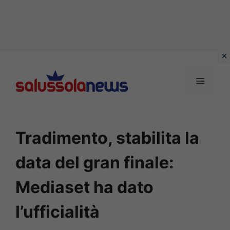
Vai
al
MENU
contenuto
Tradimento, stabilita la
data del gran finale:
Mediaset ha dato
l’ufficialità