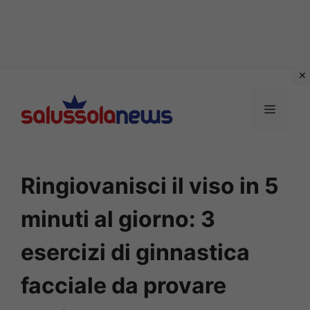
Vai
al
MENU
contenuto
Ringiovanisci il viso in 5
minuti al giorno: 3
esercizi di ginnastica
facciale da provare