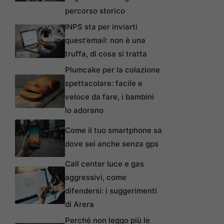
percorso storico
INPS sta per inviarti
quest’email: non è una
truffa, di cosa si tratta
Plumcake per la colazione
spettacolare: facile e
veloce da fare, i bambini
lo adorano
Come il tuo smartphone sa
dove sei anche senza gps
Call center luce e gas
aggressivi, come
difendersi: i suggerimenti
di Arera
Perché non leggo più le