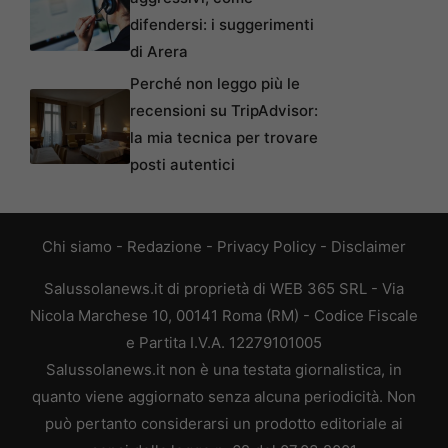
difendersi: i suggerimenti
di Arera
Perché non leggo più le
recensioni su TripAdvisor:
la mia tecnica per trovare
posti autentici
Chi siamo
-
Redazione
-
Privacy Policy
-
Disclaimer
Salussolanews.it di proprietà di WEB 365 SRL - Via
Nicola Marchese 10, 00141 Roma (RM) - Codice Fiscale
e Partita I.V.A. 12279101005
Salussolanews.it non è una testata giornalistica, in
quanto viene aggiornato senza alcuna periodicità. Non
può pertanto considerarsi un prodotto editoriale ai