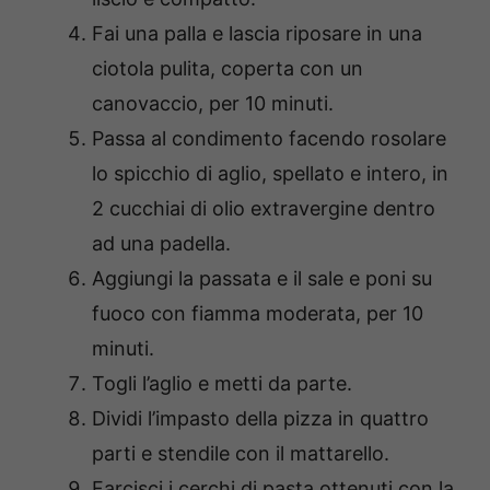
Fai una palla e lascia riposare in una
ciotola pulita, coperta con un
canovaccio, per 10 minuti.
Passa al condimento facendo rosolare
lo spicchio di aglio, spellato e intero, in
2 cucchiai di olio extravergine dentro
ad una padella.
Aggiungi la passata e il sale e poni su
fuoco con fiamma moderata, per 10
minuti.
Togli l’aglio e metti da parte.
Dividi l’impasto della pizza in quattro
parti e stendile con il mattarello.
Farcisci i cerchi di pasta ottenuti con la