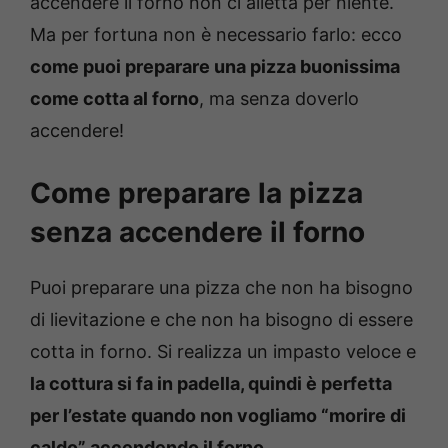
accendere il forno non ci alletta per niente.
Ma per fortuna non è necessario farlo: ecco
come puoi preparare una pizza buonissima
come cotta al forno
, ma senza doverlo
accendere!
Come preparare la pizza
senza accendere il forno
Puoi preparare una pizza che non ha bisogno
di lievitazione e che non ha bisogno di essere
cotta in forno. Si realizza un impasto veloce e
la cottura si fa in padella, quindi è perfetta
per l’estate quando non vogliamo “morire di
caldo” accendendo il forno.