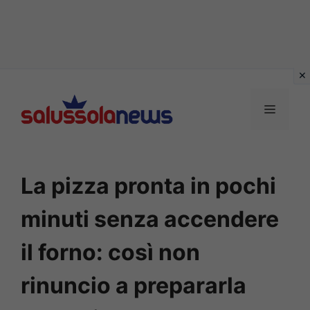
Vai
al
MENU
contenuto
La pizza pronta in pochi
minuti senza accendere
il forno: così non
rinuncio a prepararla