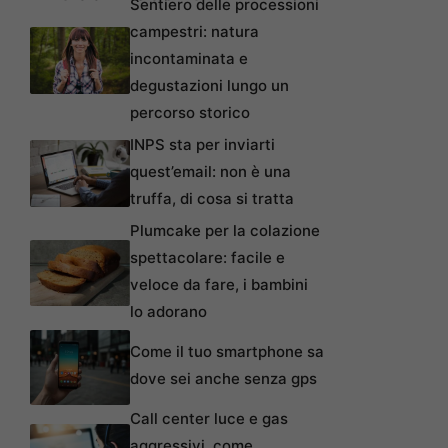
Sentiero delle processioni
campestri: natura
incontaminata e
degustazioni lungo un
percorso storico
INPS sta per inviarti
quest’email: non è una
truffa, di cosa si tratta
Plumcake per la colazione
spettacolare: facile e
veloce da fare, i bambini
lo adorano
Come il tuo smartphone sa
dove sei anche senza gps
Call center luce e gas
aggressivi, come