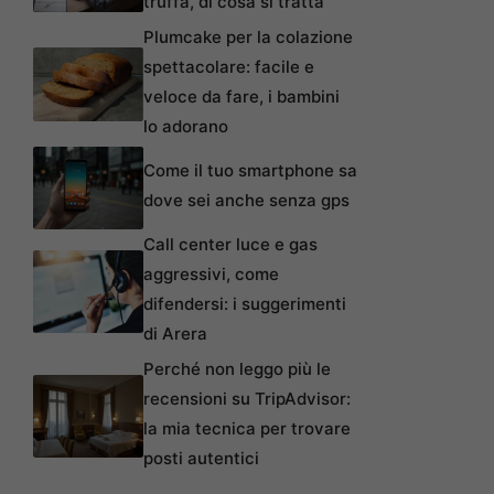
truffa, di cosa si tratta
Plumcake per la colazione
spettacolare: facile e
veloce da fare, i bambini
lo adorano
Come il tuo smartphone sa
dove sei anche senza gps
Call center luce e gas
aggressivi, come
difendersi: i suggerimenti
di Arera
Perché non leggo più le
recensioni su TripAdvisor:
la mia tecnica per trovare
posti autentici