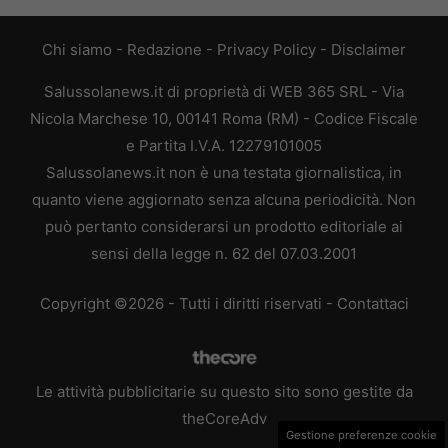
Chi siamo
-
Redazione
-
Privacy Policy
-
Disclaimer
Salussolanews.it di proprietà di WEB 365 SRL - Via
Nicola Marchese 10, 00141 Roma (RM) - Codice Fiscale
e Partita I.V.A. 12279101005
Salussolanews.it non è una testata giornalistica, in
quanto viene aggiornato senza alcuna periodicità. Non
può pertanto considerarsi un prodotto editoriale ai
sensi della legge n. 62 del 07.03.2001
Copyright ©2026 - Tutti i diritti riservati -
Contattaci
Le attività pubblicitarie su questo sito sono gestite da
theCoreAdv
Gestione preferenze cookie