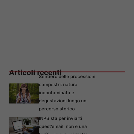
Articoli recenti
Sentiero delle processioni
campestri: natura
incontaminata e
degustazioni lungo un
percorso storico
INPS sta per inviarti
quest’email: non è una