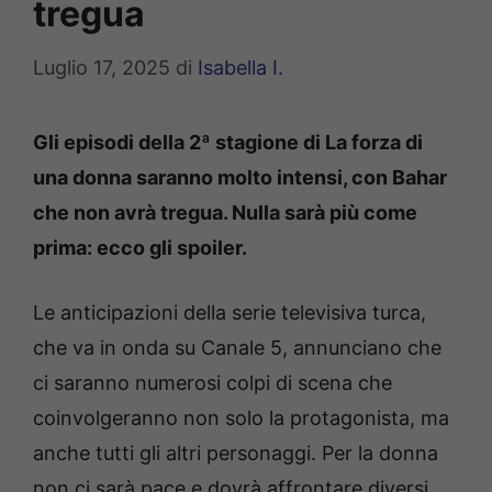
tregua
Luglio 17, 2025
di
Isabella I.
Gli episodi della 2ª stagione di La forza di
una donna saranno molto intensi, con Bahar
che non avrà tregua. Nulla sarà più come
prima: ecco gli spoiler.
Le anticipazioni della serie televisiva turca,
che va in onda su Canale 5, annunciano che
ci saranno numerosi colpi di scena che
coinvolgeranno non solo la protagonista, ma
anche tutti gli altri personaggi. Per la donna
non ci sarà pace e dovrà affrontare diversi