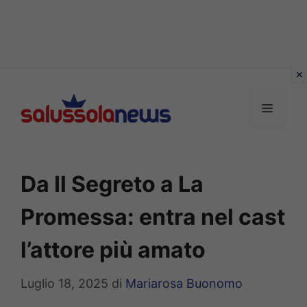
Vai
al
MENU
contenuto
Da Il Segreto a La
Promessa: entra nel cast
l’attore più amato
Luglio 18, 2025
di
Mariarosa Buonomo