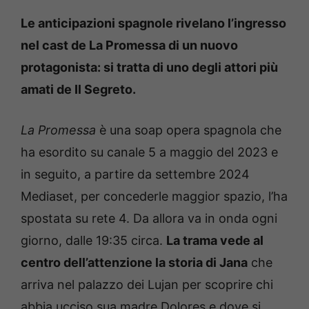
Le anticipazioni spagnole rivelano l’ingresso
nel cast de La Promessa di un nuovo
protagonista: si tratta di uno degli attori più
amati de Il Segreto.
La Promessa
è una soap opera spagnola che
ha esordito su canale 5 a maggio del 2023 e
in seguito, a partire da settembre 2024
Mediaset, per concederle maggior spazio, l’ha
spostata su rete 4. Da allora va in onda ogni
giorno, dalle 19:35 circa.
La trama vede al
centro dell’attenzione la storia di Jana
che
arriva nel palazzo dei Lujan per scoprire chi
abbia ucciso sua madre Dolores e dove si