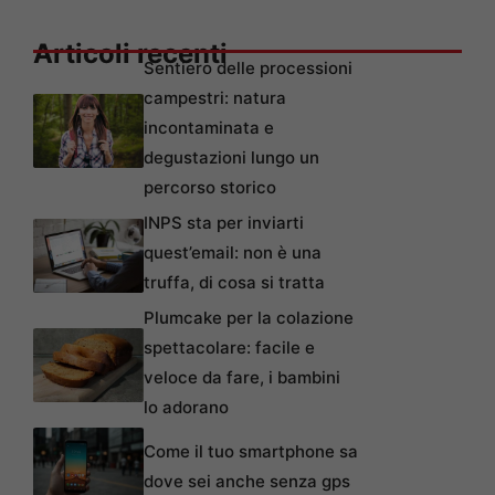
Articoli recenti
Sentiero delle processioni
campestri: natura
incontaminata e
degustazioni lungo un
percorso storico
INPS sta per inviarti
quest’email: non è una
truffa, di cosa si tratta
Plumcake per la colazione
spettacolare: facile e
veloce da fare, i bambini
lo adorano
Come il tuo smartphone sa
dove sei anche senza gps