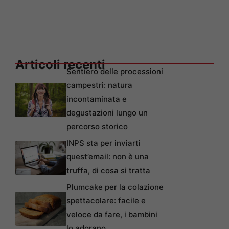
Articoli recenti
Sentiero delle processioni
campestri: natura
incontaminata e
degustazioni lungo un
percorso storico
INPS sta per inviarti
quest’email: non è una
truffa, di cosa si tratta
Plumcake per la colazione
spettacolare: facile e
veloce da fare, i bambini
lo adorano