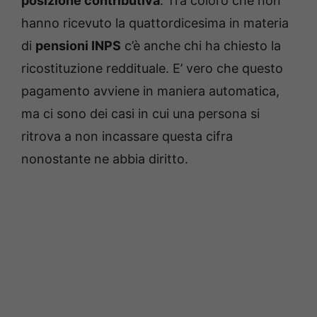
posizione contributiva
. Tra coloro che non
hanno ricevuto la quattordicesima in materia
di
pensioni INPS
c’è anche chi ha chiesto la
ricostituzione reddituale. E’ vero che questo
pagamento avviene in maniera automatica,
ma ci sono dei casi in cui una persona si
ritrova a non incassare questa cifra
nonostante ne abbia diritto.