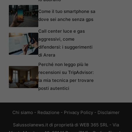
Come il tuo smartphone sa
dove sei anche senza gps
Call center luce e gas
aggressivi, come
difendersi: i suggerimenti
di Arera
Perché non leggo più le
recensioni su TripAdvisor:
la mia tecnica per trovare
posti autentici
Chi siamo
-
Redazione
-
Privacy Policy
-
Disclaimer
Salussolanews.it di proprietà di WEB 365 SRL - Via