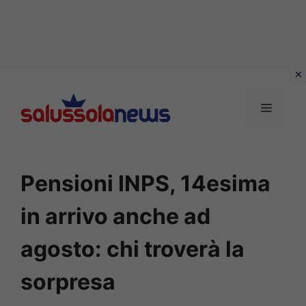
Vai
al
MENU
contenuto
Pensioni INPS, 14esima
in arrivo anche ad
agosto: chi troverà la
sorpresa