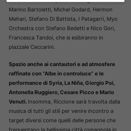
Fresu e Omar Sosa, Andrea Mingardi e
Marino Bartoletti, Michel Godard, Hermon
Mehari, Stefano Di Battista, I Patagarri, Myo
Orchestra con Stefano Bedetti e Nico Gori,
Francesca Tandoi, che si esibiranno in
piazzale Ceccarini.
Spazio anche ai cantautori e ad atmosfere
raffinate con “Albe in controluce” e le
performance di Syria, La Niña, Giorgio Poi,
Antonella Ruggiero, Cesare Picco e Mario
Venuti.
Insomma, Riccione sarà travolta dalla
musica di tutti gli stili per venire incontro a
target diversi come quelli delle persone che
frequentano la bellissima città romagnola in