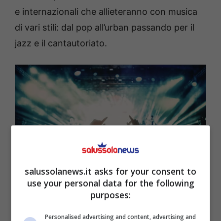
e internazionali che allieteranno con musica
di vari stili: dal pop all’urban passando per il
jazz e il cantautoriato.
salussolanews.it asks for your consent to
use your personal data for the following
purposes:
Tutti gli appuntamenti del Riccione Music City –
salussolanews.it
Personalised advertising and content, advertising and