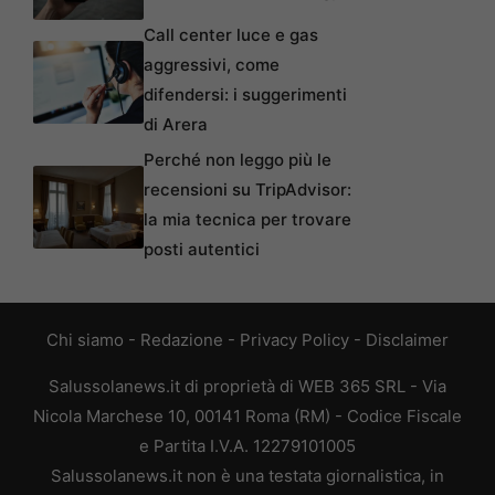
Call center luce e gas
aggressivi, come
difendersi: i suggerimenti
di Arera
Perché non leggo più le
recensioni su TripAdvisor:
la mia tecnica per trovare
posti autentici
Chi siamo
-
Redazione
-
Privacy Policy
-
Disclaimer
Salussolanews.it di proprietà di WEB 365 SRL - Via
Nicola Marchese 10, 00141 Roma (RM) - Codice Fiscale
e Partita I.V.A. 12279101005
Salussolanews.it non è una testata giornalistica, in