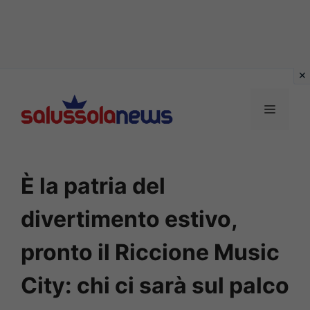
Vai
al
MENU
contenuto
È la patria del
divertimento estivo,
pronto il Riccione Music
City: chi ci sarà sul palco