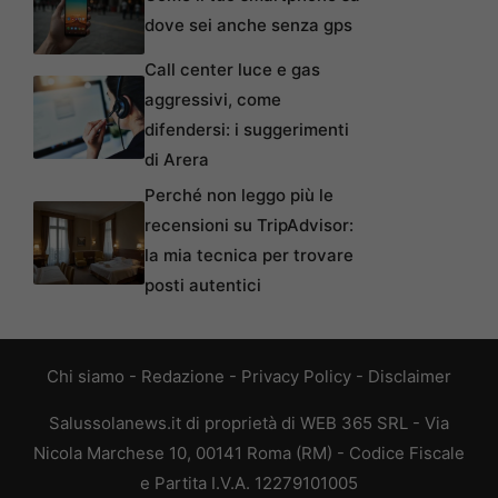
dove sei anche senza gps
Call center luce e gas
aggressivi, come
difendersi: i suggerimenti
di Arera
Perché non leggo più le
recensioni su TripAdvisor:
la mia tecnica per trovare
posti autentici
Chi siamo
-
Redazione
-
Privacy Policy
-
Disclaimer
Salussolanews.it di proprietà di WEB 365 SRL - Via
Nicola Marchese 10, 00141 Roma (RM) - Codice Fiscale
e Partita I.V.A. 12279101005