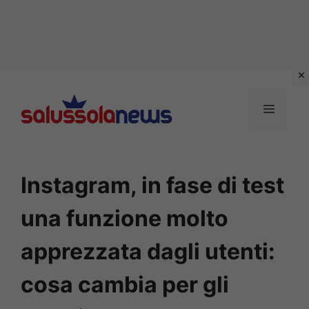
Vai
al
MENU
contenuto
Instagram, in fase di test
una funzione molto
apprezzata dagli utenti:
cosa cambia per gli