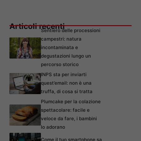
Articoli recenti
Sentiero delle processioni
campestri: natura
incontaminata e
degustazioni lungo un
percorso storico
INPS sta per inviarti
quest’email: non è una
truffa, di cosa si tratta
Plumcake per la colazione
spettacolare: facile e
veloce da fare, i bambini
lo adorano
Come il tuo smartphone sa