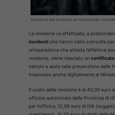
Attenzione alla scadenza per l’automobile: controlla
La revisione va effettuata, a prescinder
incidenti
che hanno visto coinvolte parti
un’operazione che attesta l’effettiva poss
revisione, viene rilasciato un
certificato
veicolo e aiuta nella prevenzione delle f
trasmesso anche digitalmente al Minister
Il costo della revisione è di 45,00 euro 
officine autorizzate della Provincia di 
per l’officina, 12,09 euro di IVA (sogg
quest’anno), 10,20 euro di diritti della M