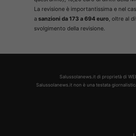
La revisione è importantissima e nel ca
a
sanzioni da 173 a 694 euro
, oltre al d
svolgimento della revisione.
Salussolanews.it di proprietà di W
Salussolanews.it non è una testata giornalisti
L