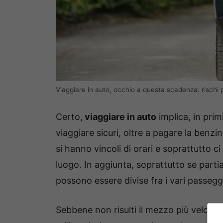
Viaggiare in auto, occhio a questa scadenza: rischi 
Certo,
viaggiare in auto
implica, in pri
viaggiare sicuri, oltre a pagare la benz
si hanno vincoli di orari e soprattutto c
luogo. In aggiunta, soprattutto se part
possono essere divise fra i vari passegg
Sebbene non risulti il mezzo più veloce