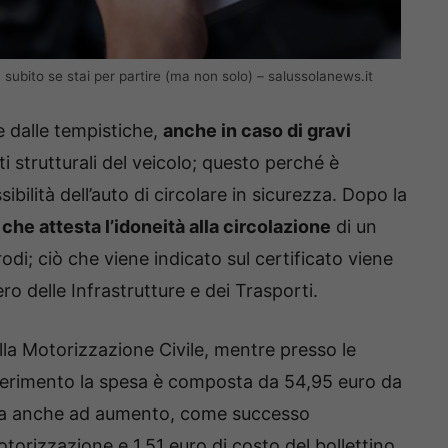
 subito se stai per partire (ma non solo) – salussolanews.it
e dalle tempistiche,
anche in caso di gravi
 strutturali del veicolo; questo perché è
ibilità dell’auto di circolare in sicurezza. Dopo la
 che attesta l’idoneità alla circolazione
di un
rodi; ciò che viene indicato sul certificato viene
o delle Infrastrutture e dei Trasporti.
alla Motorizzazione Civile, mentre presso le
riferimento la spesa è composta da 54,95 euro da
etta anche ad aumento, come successo
otorizzazione e 1,51 euro di costo del bollettino.