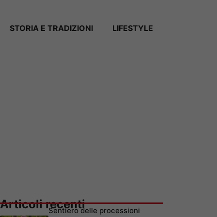
STORIA E TRADIZIONI
LIFESTYLE
Articoli recenti
Sentiero delle processioni