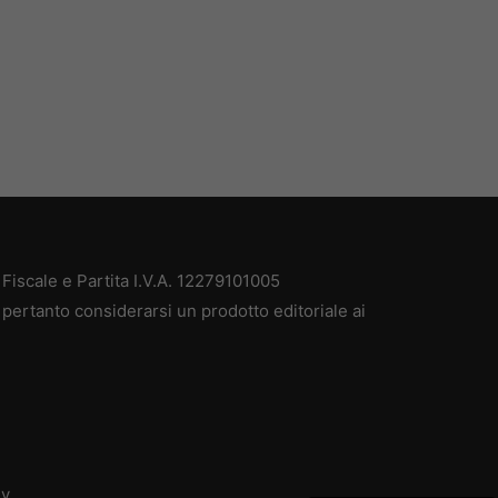
iscale e Partita I.V.A. 12279101005
pertanto considerarsi un prodotto editoriale ai
dv