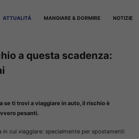
ATTUALITÁ
MANGIARE & DORMIRE
NOTIZIE
chio a questa scadenza:
ni
se ti trovi a viaggiare in auto, il rischio è
avvero pesanti.
nza in cui viaggiare: specialmente per spostamenti