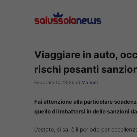
Vai
al
contenuto
Viaggiare in auto, oc
rischi pesanti sanzio
Febbraio 10, 2026
di
Manuel
Fai attenzione alla particolare scadenza 
quello di imbattersi in delle sanzioni d
L’estate, si sa, è il periodo per eccelle