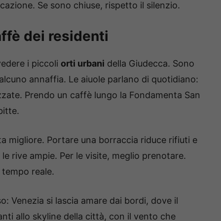
azione. Se sono chiuse, rispetto il silenzio.
ffè dei residenti
edere i piccoli
orti urbani
della Giudecca. Sono
ualcuno annaffia. Le aiuole parlano di quotidiano:
lizzate. Prendo un caffè lungo la Fondamenta San
itte.
 migliore. Portare una borraccia riduce rifiuti e
 le rive ampie. Per le visite, meglio prenotare.
n tempo reale.
so: Venezia si lascia amare dai bordi, dove il
ti allo skyline della città, con il vento che