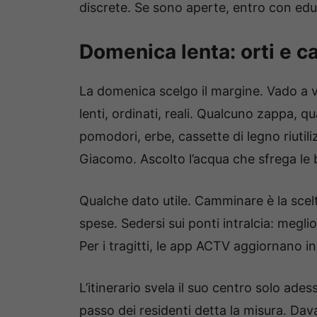
discrete. Se sono aperte, entro con educ
Domenica lenta: orti e ca
La domenica scelgo il margine. Vado a v
lenti, ordinati, reali. Qualcuno zappa, q
pomodori, erbe, cassette di legno riuti
Giacomo. Ascolto l’acqua che sfrega le b
Qualche dato utile. Camminare è la scelta
spese. Sedersi sui ponti intralcia: meglio
Per i tragitti, le app ACTV aggiornano i
L’itinerario svela il suo centro solo ades
passo dei residenti detta la misura. Davan