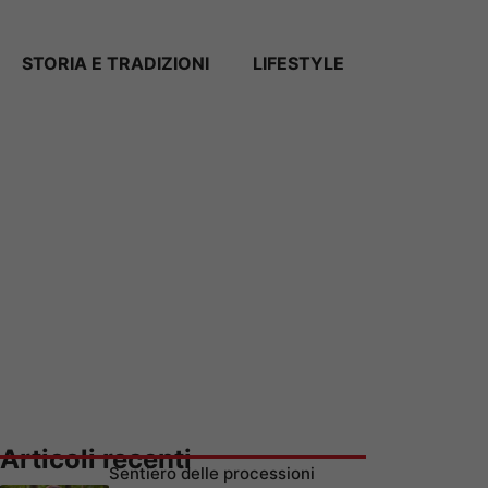
STORIA E TRADIZIONI
LIFESTYLE
Articoli recenti
Sentiero delle processioni