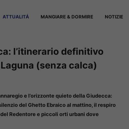
ATTUALITÁ
MANGIARE & DORMIRE
NOTIZIE
 l’itinerario definitivo
a Laguna (senza calca)
Cannaregio e l’orizzonte quieto della Giudecca:
lenzio del Ghetto Ebraico al mattino, il respiro
 del Redentore e piccoli orti urbani dove