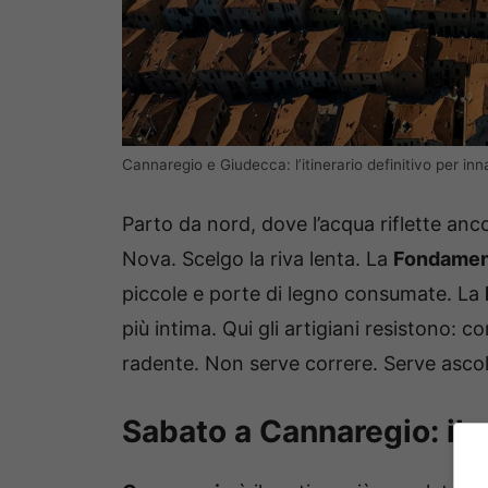
Cannaregio e Giudecca: l’itinerario definitivo per i
Parto da nord, dove l’acqua riflette anco
Nova. Scelgo la riva lenta. La
Fondament
piccole e porte di legno consumate. La
più intima. Qui gli artigiani resistono: c
radente. Non serve correre. Serve ascol
Sabato a Cannaregio: il 