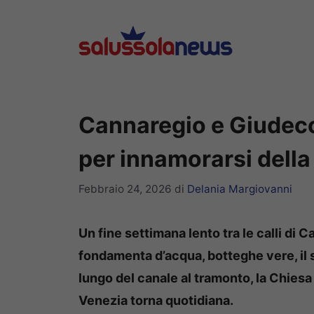
Vai
al
contenuto
Cannaregio e Giudecca:
per innamorarsi dell
Febbraio 24, 2026
di
Delania Margiovanni
Un fine settimana lento tra le calli di 
fondamenta d’acqua, botteghe vere, il si
lungo del canale al tramonto, la Chiesa
Venezia torna quotidiana.