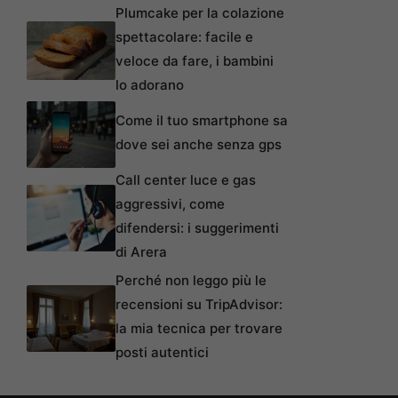
Plumcake per la colazione
spettacolare: facile e
veloce da fare, i bambini
lo adorano
Come il tuo smartphone sa
dove sei anche senza gps
Call center luce e gas
aggressivi, come
difendersi: i suggerimenti
di Arera
Perché non leggo più le
recensioni su TripAdvisor:
la mia tecnica per trovare
posti autentici