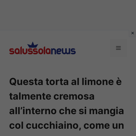
Vai
al
MENU
contenuto
Questa torta al limone è
talmente cremosa
all’interno che si mangia
col cucchiaino, come un