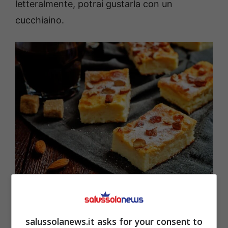
letteralmente, potrai gustarla con un
cucchiaino.
La ricetta della torta al limone cremosa all’interno –
salussolanews.it
salussolanews.it asks for your consent to
Insomma, non ti resta che allacciare il