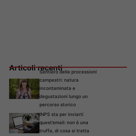
Articoli recenti
Sentiero delle processioni
campestri: natura
incontaminata e
degustazioni lungo un
percorso storico
INPS sta per inviarti
quest’email: non è una
truffa, di cosa si tratta